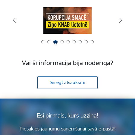
Vai šī informācija bija noderīga?
Sniegt atsauksmi
Esi pirmais, kurš uzzina!
Piesakies jaunumu saņemšanai savā e-pastā!