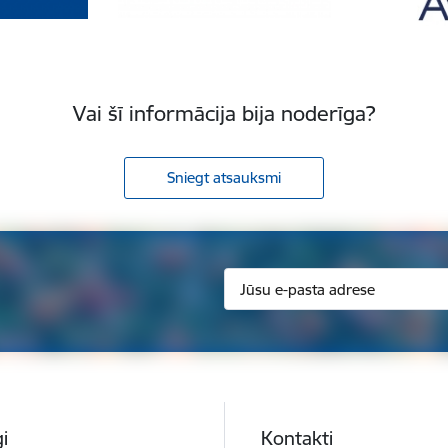
Vai šī informācija bija noderīga?
Sniegt atsauksmi
i
Kontakti