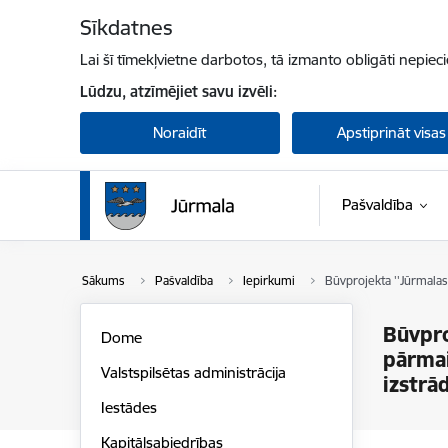
Pāriet uz lapas saturu
Sīkdatnes
Lai šī tīmekļvietne darbotos, tā izmanto obligāti nepiec
Lūdzu, atzīmējiet savu izvēli:
Noraidīt
Apstiprināt visas
Pašvaldība
Sākums
Pašvaldība
Iepirkumi
Būvprojekta ''Jūrmalas
Būvpro
Dome
pārmai
Valstspilsētas administrācija
izstrā
Iestādes
Kapitālsabiedrības