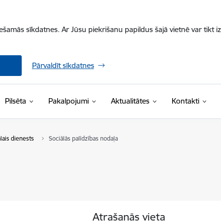
iešamās sīkdatnes. Ar Jūsu piekrišanu papildus šajā vietnē var tikt i
Pārvaldīt sīkdatnes
Pilsēta
Pakalpojumi
Aktualitātes
Kontakti
lais dienests
Sociālās palīdzības nodaļa
Atrašanās vieta