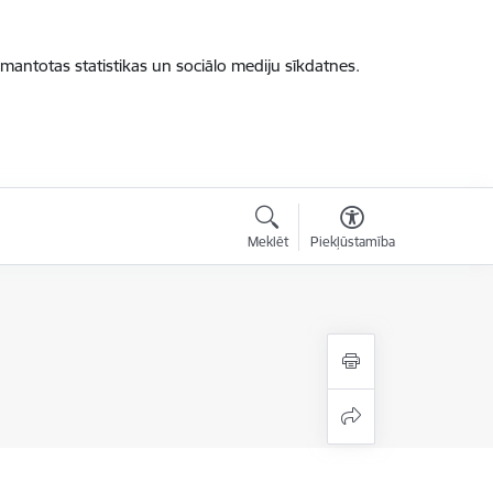
zmantotas statistikas un sociālo mediju sīkdatnes.
Meklēt
Piekļūstamība