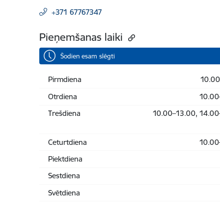
+371 67767347
Pieņemšanas laiki
Šodien esam slēgti
Pirmdiena
10.00
Otrdiena
10.00
Trešdiena
10.00–13.00, 14.00–
Ceturtdiena
10.00
Piektdiena
Sestdiena
Svētdiena