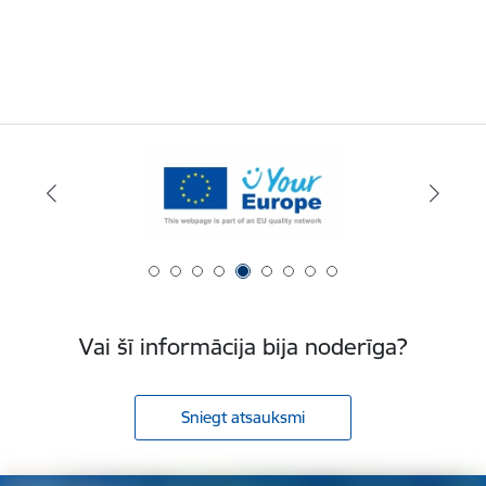
Vai šī informācija bija noderīga?
Sniegt atsauksmi