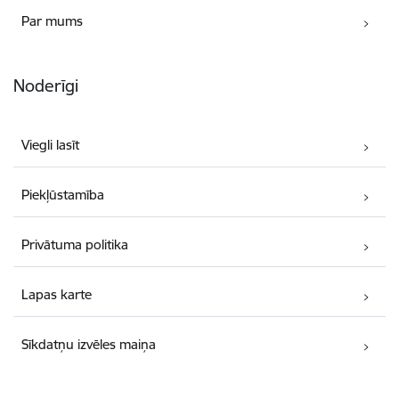
Par mums
Noderīgi
Viegli lasīt
Piekļūstamība
Privātuma politika
Lapas karte
Sīkdatņu izvēles maiņa