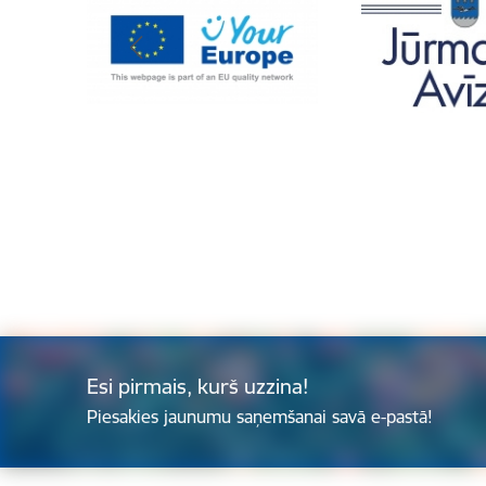
Esi pirmais, kurš uzzina!
Piesakies jaunumu saņemšanai savā e-pastā!