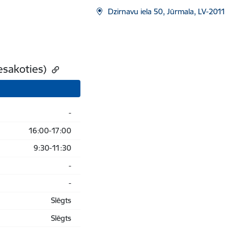
Dzirnavu iela 50, Jūrmala, LV-2011
iesakoties)
-
16:00-17:00
9:30-11:30
-
-
Slēgts
Slēgts