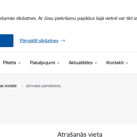
iešamās sīkdatnes. Ar Jūsu piekrišanu papildus šajā vietnē var tikt i
Pārvaldīt sīkdatnes
Pilsēta
Pakalpojumi
Aktualitātes
Kontakti
bas iestāde
Jūrmalas pamatskola
Atrašanās vieta