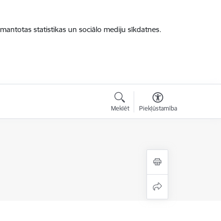
zmantotas statistikas un sociālo mediju sīkdatnes.
Meklēt
Piekļūstamība