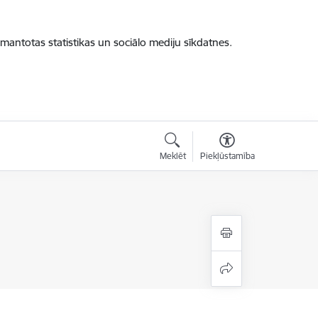
zmantotas statistikas un sociālo mediju sīkdatnes.
Meklēt
Piekļūstamība