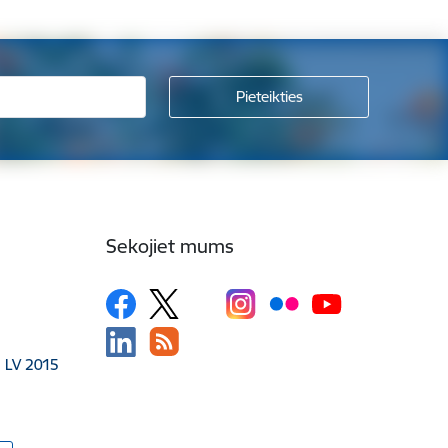
Sekojiet mums
, LV 2015