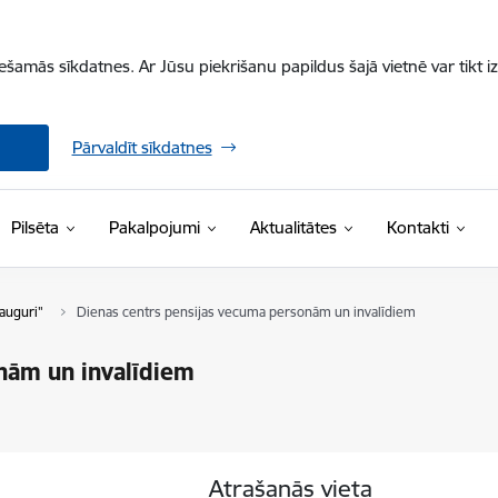
iešamās sīkdatnes. Ar Jūsu piekrišanu papildus šajā vietnē var tikt i
Pārvaldīt sīkdatnes
Pilsēta
Pakalpojumi
Aktualitātes
Kontakti
auguri"
Dienas centrs pensijas vecuma personām un invalīdiem
nām un invalīdiem
Atrašanās vieta