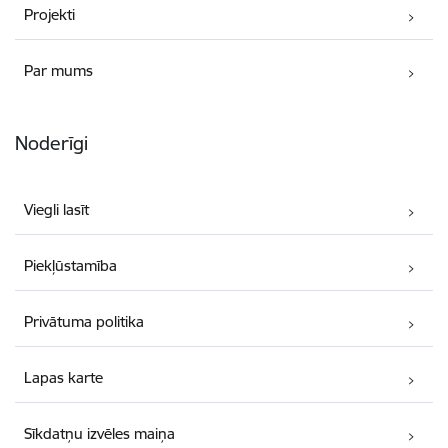
Projekti
Par mums
Noderīgi
Viegli lasīt
Piekļūstamība
Privātuma politika
Lapas karte
Sīkdatņu izvēles maiņa