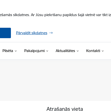
iešamās sīkdatnes. Ar Jūsu piekrišanu papildus šajā vietnē var tikt i
Pārvaldīt sīkdatnes
Pilsēta
Pakalpojumi
Aktualitātes
Kontakti
Atrašanās vieta