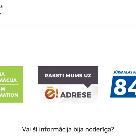
ja
v
Vai šī informācija bija noderīga?