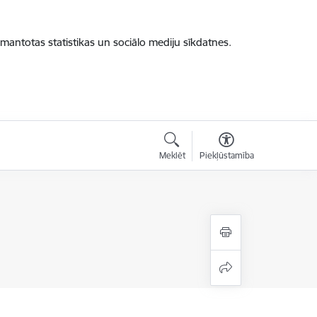
zmantotas statistikas un sociālo mediju sīkdatnes.
Meklēt
Piekļūstamība