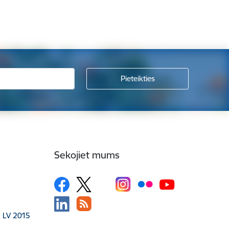
Sekojiet mums
, LV 2015