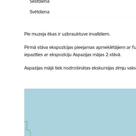
Sestdiena
Svētdiena
Pie muzeja ēkas ir uzbrauktuve invalīdiem.
Pirmā stāva ekspozīcijas pieejamas apmeklētājiem ar fun
iepazīties ar ekspozīciju Aspazijas mājas 2.stāvā.
Aspazijas mājā tiek nodrošinātas ekskursijas zīmju valo