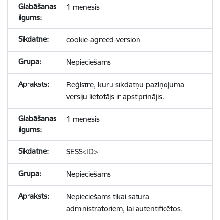
1 mēnesis
cookie-agreed-version
Nepieciešams
Reģistrē, kuru sīkdatņu paziņojuma
versiju lietotājs ir apstiprinājis.
1 mēnesis
SESS<ID>
Nepieciešams
Nepieciešams tikai satura
administratoriem, lai autentificētos.