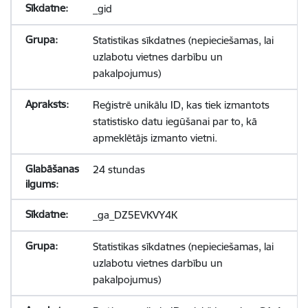
_gid
Statistikas sīkdatnes (nepieciešamas, lai
uzlabotu vietnes darbību un
pakalpojumus)
Reģistrē unikālu ID, kas tiek izmantots
statistisko datu iegūšanai par to, kā
apmeklētājs izmanto vietni.
24 stundas
_ga_DZ5EVKVY4K
Statistikas sīkdatnes (nepieciešamas, lai
uzlabotu vietnes darbību un
pakalpojumus)