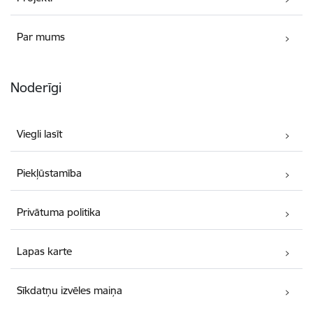
Par mums
Noderīgi
Viegli lasīt
Piekļūstamība
Privātuma politika
Lapas karte
Sīkdatņu izvēles maiņa