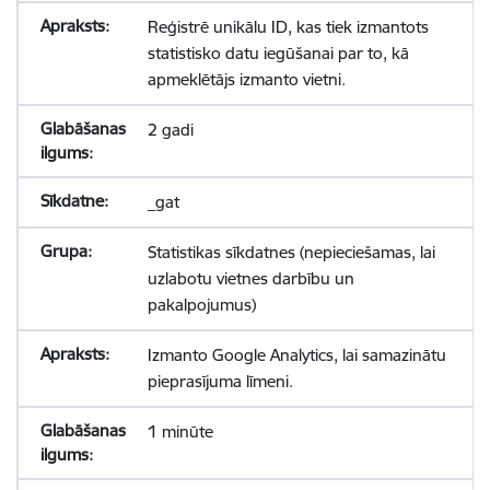
Reģistrē unikālu ID, kas tiek izmantots
statistisko datu iegūšanai par to, kā
apmeklētājs izmanto vietni.
2 gadi
_gat
Statistikas sīkdatnes (nepieciešamas, lai
uzlabotu vietnes darbību un
pakalpojumus)
Izmanto Google Analytics, lai samazinātu
pieprasījuma līmeni.
1 minūte