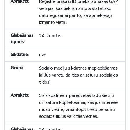
Reģistrē unikālu ID priekš jaunākās GA 4
versijas, kas tiek izmantots statistisko
datu iegūšanai par to, kā apmeklētājs
izmanto vietni.
24 stundas
uvc
Sociālo mediju sīkdatnes (nepieciešamas,
lai Jūs varētu dalīties ar saturu sociālajos
tīklos)
Šīs sīkdatnes ir paredzētas tādu vietņu
un satura koplietošanai, kas jūs interesē
mūsu vietnē, izmantojot trešo personu
sociālos tīklus vai citas vietnes.
24 stundas