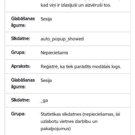
kad viņi ir izlasījuši un aizvēruši tos.
Sesija
auto_popup_showed
Nepieciešams
Reģistrē, ka tiek parādīts modālais logs.
Sesija
_ga
Statistikas sīkdatnes (nepieciešamas, lai
uzlabotu vietnes darbību un
pakalpojumus)