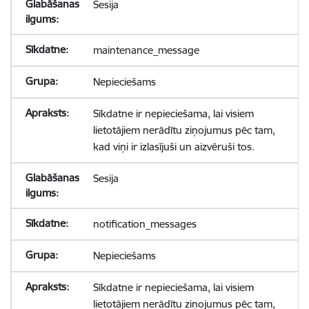
Sesija
maintenance_message
Nepieciešams
Sīkdatne ir nepieciešama, lai visiem
lietotājiem nerādītu ziņojumus pēc tam,
kad viņi ir izlasījuši un aizvēruši tos.
Sesija
notification_messages
Nepieciešams
Sīkdatne ir nepieciešama, lai visiem
lietotājiem nerādītu ziņojumus pēc tam,