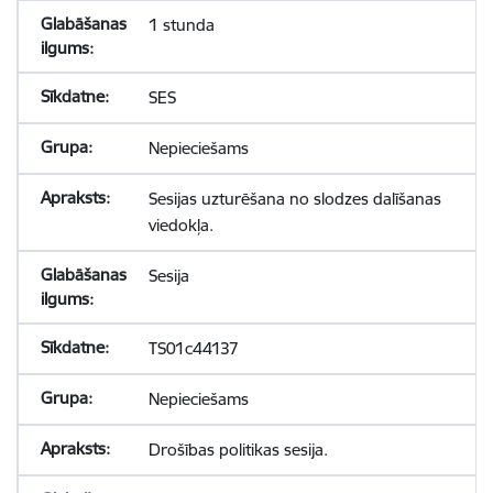
1 stunda
SES
Nepieciešams
Sesijas uzturēšana no slodzes dalīšanas
viedokļa.
Sesija
TS01c44137
Nepieciešams
Drošības politikas sesija.