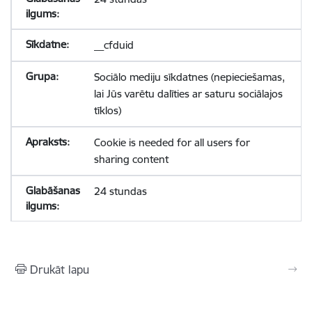
__cfduid
Sociālo mediju sīkdatnes (nepieciešamas,
lai Jūs varētu dalīties ar saturu sociālajos
tīklos)
Cookie is needed for all users for
sharing content
24 stundas
Drukāt lapu