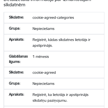
sīkdatnēm
cookie-agreed-categories
Nepieciešams
Reģistrē, kādas sīkdatnes lietotājs ir
apstiprinājis.
1 mēnesis
cookie-agreed
Nepieciešams
Reģistrē, ka lietotājs ir apstiprinājis
sīkdatņu paziņojumu.