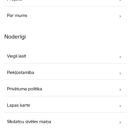
Par mums
Noderīgi
Viegli lasīt
Piekļūstamība
Privātuma politika
Lapas karte
Sīkdatņu izvēles maiņa