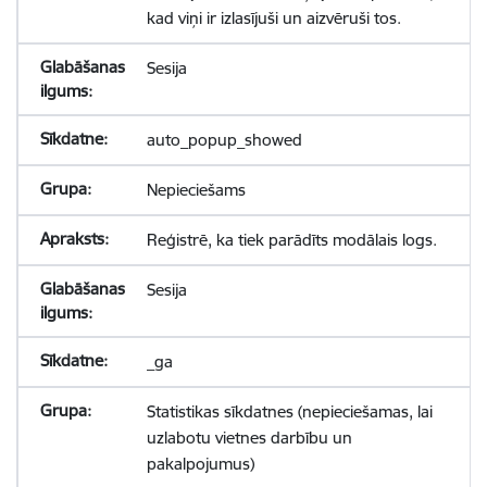
kad viņi ir izlasījuši un aizvēruši tos.
Sesija
auto_popup_showed
Nepieciešams
Reģistrē, ka tiek parādīts modālais logs.
Sesija
_ga
Statistikas sīkdatnes (nepieciešamas, lai
uzlabotu vietnes darbību un
pakalpojumus)