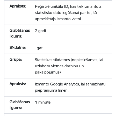
Reģistrē unikālu ID, kas tiek izmantots
statistisko datu iegūšanai par to, kā
apmeklētājs izmanto vietni.
2 gadi
_gat
Statistikas sīkdatnes (nepieciešamas, lai
uzlabotu vietnes darbību un
pakalpojumus)
Izmanto Google Analytics, lai samazinātu
pieprasījuma līmeni.
1 minūte