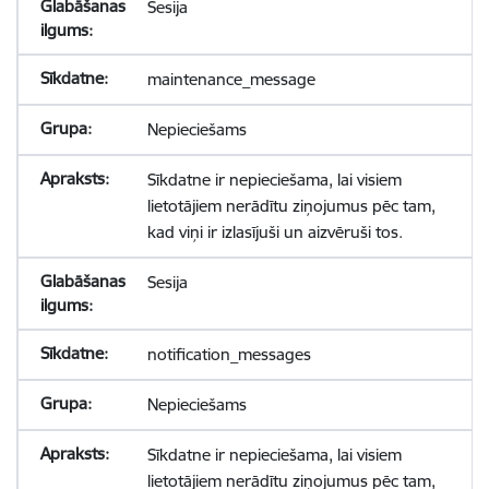
Sesija
maintenance_message
Nepieciešams
Sīkdatne ir nepieciešama, lai visiem
lietotājiem nerādītu ziņojumus pēc tam,
kad viņi ir izlasījuši un aizvēruši tos.
Sesija
notification_messages
Nepieciešams
Sīkdatne ir nepieciešama, lai visiem
lietotājiem nerādītu ziņojumus pēc tam,