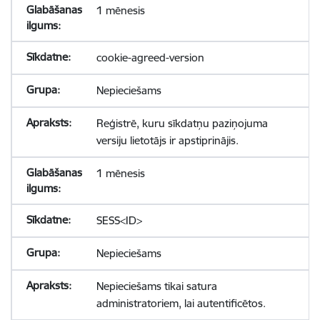
1 mēnesis
cookie-agreed-version
Nepieciešams
Reģistrē, kuru sīkdatņu paziņojuma
versiju lietotājs ir apstiprinājis.
1 mēnesis
SESS<ID>
Nepieciešams
Nepieciešams tikai satura
administratoriem, lai autentificētos.