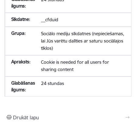
__cfduid
Sociālo mediju sīkdatnes (nepieciešamas,
lai Jūs varētu dalīties ar saturu sociālajos
tīklos)
Cookie is needed for all users for
sharing content
24 stundas
Drukāt lapu