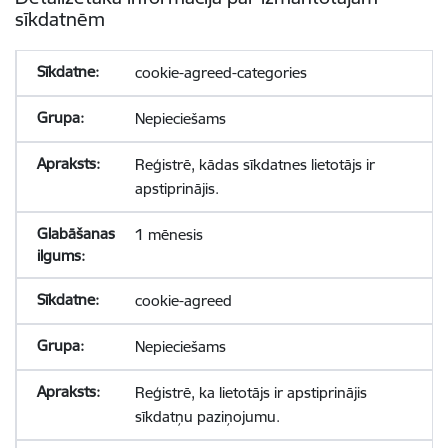
sīkdatnēm
cookie-agreed-categories
Nepieciešams
Reģistrē, kādas sīkdatnes lietotājs ir
apstiprinājis.
1 mēnesis
cookie-agreed
Nepieciešams
Reģistrē, ka lietotājs ir apstiprinājis
sīkdatņu paziņojumu.