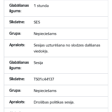
1 stunda
SES
Nepieciešams
Sesijas uzturēšana no slodzes dalīšanas
viedokļa.
Sesija
TS01c44137
Nepieciešams
Drošības politikas sesija.