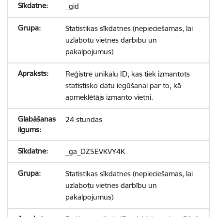
_gid
Statistikas sīkdatnes (nepieciešamas, lai
uzlabotu vietnes darbību un
pakalpojumus)
Reģistrē unikālu ID, kas tiek izmantots
statistisko datu iegūšanai par to, kā
apmeklētājs izmanto vietni.
24 stundas
_ga_DZ5EVKVY4K
Statistikas sīkdatnes (nepieciešamas, lai
uzlabotu vietnes darbību un
pakalpojumus)