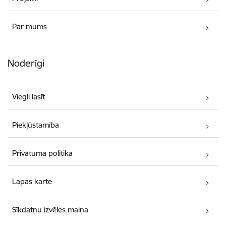
Par mums
Noderīgi
Viegli lasīt
Piekļūstamība
Privātuma politika
Lapas karte
Sīkdatņu izvēles maiņa