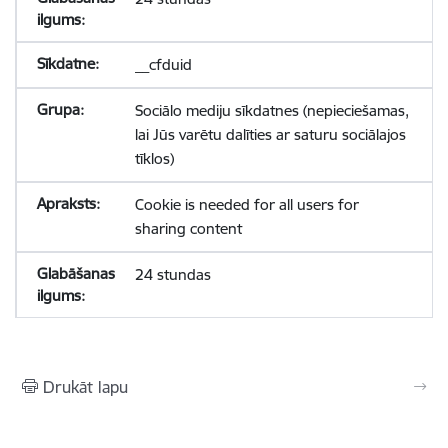
__cfduid
Sociālo mediju sīkdatnes (nepieciešamas,
lai Jūs varētu dalīties ar saturu sociālajos
tīklos)
Cookie is needed for all users for
sharing content
24 stundas
Drukāt lapu