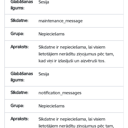
Sesija
maintenance_message
Nepieciešams
Sīkdatne ir nepieciešama, lai visiem
lietotājiem nerādītu ziņojumus pēc tam,
kad viņi ir izlasījuši un aizvēruši tos.
Sesija
notification_messages
Nepieciešams
Sīkdatne ir nepieciešama, lai visiem
lietotājiem nerādītu ziņojumus pēc tam,