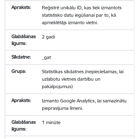
Reģistrē unikālu ID, kas tiek izmantots
statistisko datu iegūšanai par to, kā
apmeklētājs izmanto vietni.
2 gadi
_gat
Statistikas sīkdatnes (nepieciešamas, lai
uzlabotu vietnes darbību un
pakalpojumus)
Izmanto Google Analytics, lai samazinātu
pieprasījuma līmeni.
1 minūte