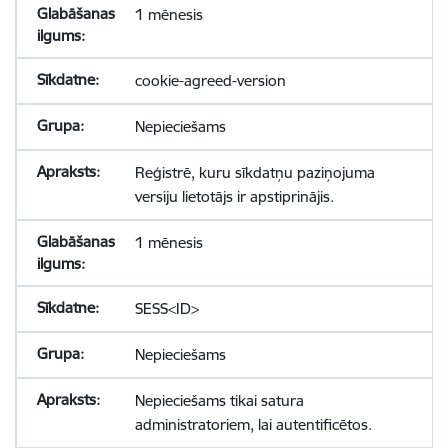
1 mēnesis
cookie-agreed-version
Nepieciešams
Reģistrē, kuru sīkdatņu paziņojuma
versiju lietotājs ir apstiprinājis.
1 mēnesis
SESS<ID>
Nepieciešams
Nepieciešams tikai satura
administratoriem, lai autentificētos.