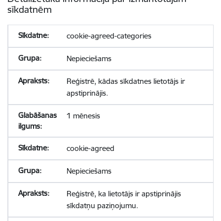
sīkdatnēm
cookie-agreed-categories
Nepieciešams
Reģistrē, kādas sīkdatnes lietotājs ir
apstiprinājis.
1 mēnesis
cookie-agreed
Nepieciešams
Reģistrē, ka lietotājs ir apstiprinājis
sīkdatņu paziņojumu.