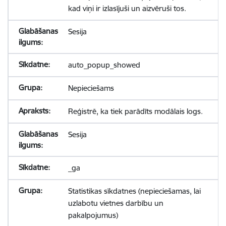
kad viņi ir izlasījuši un aizvēruši tos.
Sesija
auto_popup_showed
Nepieciešams
Reģistrē, ka tiek parādīts modālais logs.
Sesija
_ga
Statistikas sīkdatnes (nepieciešamas, lai
uzlabotu vietnes darbību un
pakalpojumus)