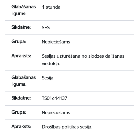
1 stunda
SES
Nepieciešams
Sesijas uzturēšana no slodzes dalīšanas
viedokļa.
Sesija
TS01c44137
Nepieciešams
Drošības politikas sesija.