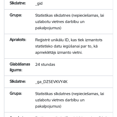
_gid
Statistikas sīkdatnes (nepieciešamas, lai
uzlabotu vietnes darbību un
pakalpojumus)
Reģistrē unikālu ID, kas tiek izmantots
statistisko datu iegūšanai par to, kā
apmeklētājs izmanto vietni.
24 stundas
_ga_DZ5EVKVY4K
Statistikas sīkdatnes (nepieciešamas, lai
uzlabotu vietnes darbību un
pakalpojumus)