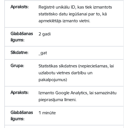
Reģistrē unikālu ID, kas tiek izmantots
statistisko datu iegūšanai par to, kā
apmeklētājs izmanto vietni.
2 gadi
_gat
Statistikas sīkdatnes (nepieciešamas, lai
uzlabotu vietnes darbību un
pakalpojumus)
Izmanto Google Analytics, lai samazinātu
pieprasījuma līmeni.
1 minūte