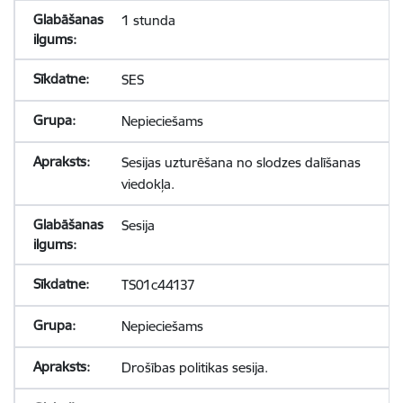
1 stunda
SES
Nepieciešams
Sesijas uzturēšana no slodzes dalīšanas
viedokļa.
Sesija
TS01c44137
Nepieciešams
Drošības politikas sesija.