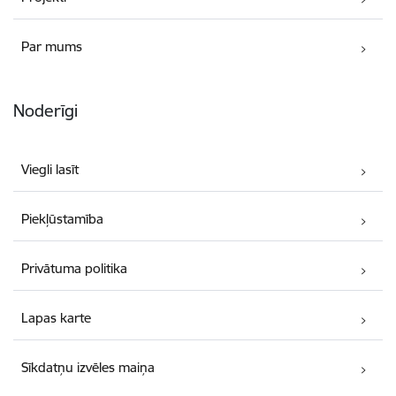
Par mums
Noderīgi
Viegli lasīt
Piekļūstamība
Privātuma politika
Lapas karte
Sīkdatņu izvēles maiņa