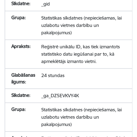
_gid
Statistikas sīkdatnes (nepieciešamas, lai
uzlabotu vietnes darbību un
pakalpojumus)
Reģistrē unikālu ID, kas tiek izmantots
statistisko datu iegūšanai par to, kā
apmeklētājs izmanto vietni.
24 stundas
_ga_DZ5EVKVY4K
Statistikas sīkdatnes (nepieciešamas, lai
uzlabotu vietnes darbību un
pakalpojumus)