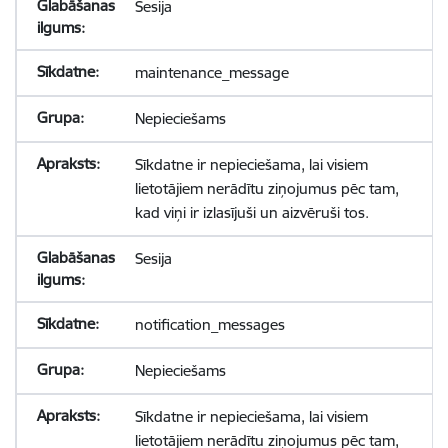
Sesija
maintenance_message
Nepieciešams
Sīkdatne ir nepieciešama, lai visiem
lietotājiem nerādītu ziņojumus pēc tam,
kad viņi ir izlasījuši un aizvēruši tos.
Sesija
notification_messages
Nepieciešams
Sīkdatne ir nepieciešama, lai visiem
lietotājiem nerādītu ziņojumus pēc tam,