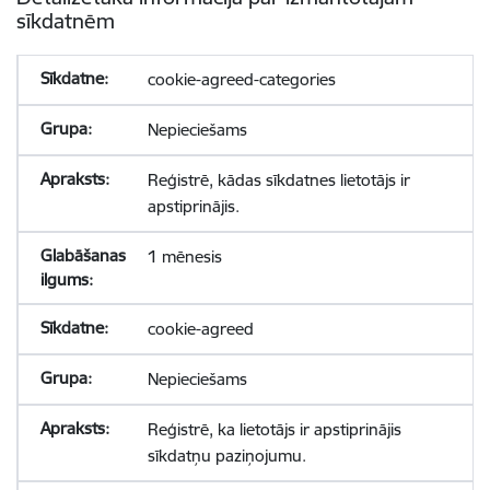
sīkdatnēm
cookie-agreed-categories
Nepieciešams
Reģistrē, kādas sīkdatnes lietotājs ir
apstiprinājis.
1 mēnesis
cookie-agreed
Nepieciešams
Reģistrē, ka lietotājs ir apstiprinājis
sīkdatņu paziņojumu.