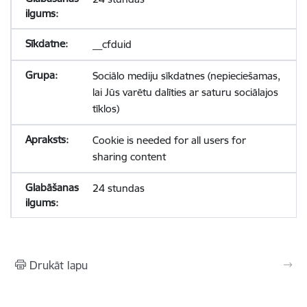
__cfduid
Sociālo mediju sīkdatnes (nepieciešamas,
lai Jūs varētu dalīties ar saturu sociālajos
tīklos)
Cookie is needed for all users for
sharing content
24 stundas
Drukāt lapu