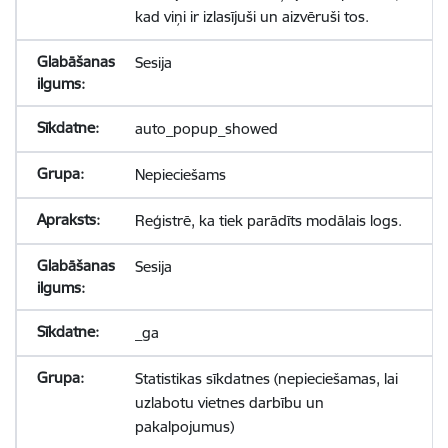
kad viņi ir izlasījuši un aizvēruši tos.
Sesija
auto_popup_showed
Nepieciešams
Reģistrē, ka tiek parādīts modālais logs.
Sesija
_ga
Statistikas sīkdatnes (nepieciešamas, lai
uzlabotu vietnes darbību un
pakalpojumus)