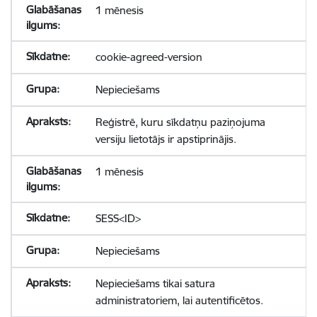
1 mēnesis
cookie-agreed-version
Nepieciešams
Reģistrē, kuru sīkdatņu paziņojuma
versiju lietotājs ir apstiprinājis.
1 mēnesis
SESS<ID>
Nepieciešams
Nepieciešams tikai satura
administratoriem, lai autentificētos.