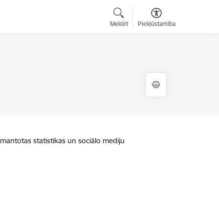
Meklēt
Piekļūstamība
zmantotas statistikas un sociālo mediju