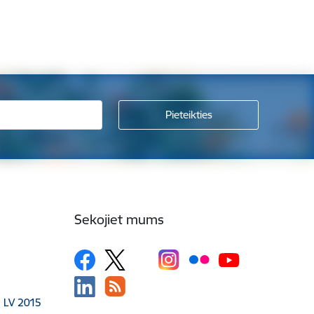
Sekojiet mums
, LV 2015