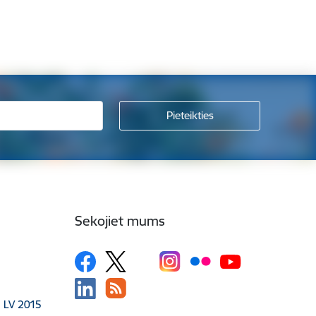
Sekojiet mums
, LV 2015