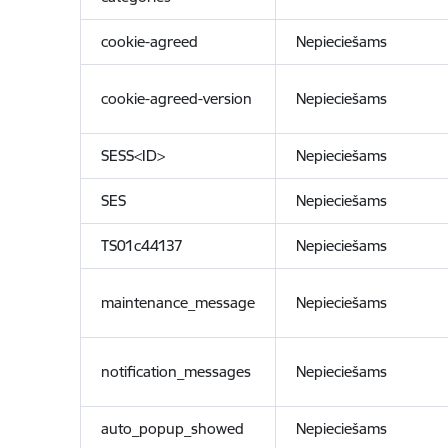
cookie-agreed
Nepieciešams
cookie-agreed-version
Nepieciešams
SESS<ID>
Nepieciešams
SES
Nepieciešams
TS01c44137
Nepieciešams
maintenance_message
Nepieciešams
notification_messages
Nepieciešams
auto_popup_showed
Nepieciešams