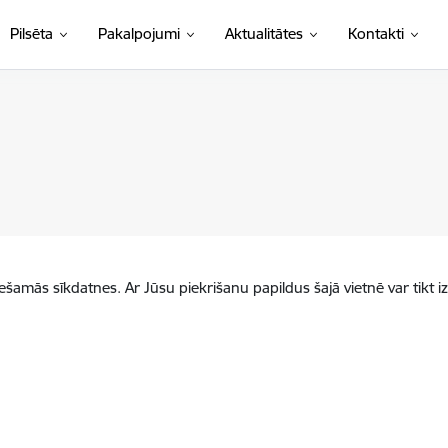
Pilsēta
Pakalpojumi
Aktualitātes
Kontakti
iešamās sīkdatnes. Ar Jūsu piekrišanu papildus šajā vietnē var tikt i