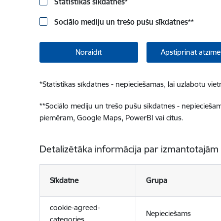
Statistikas sīkdatnes
*
Sociālo mediju un trešo pušu sīkdatnes
**
Noraidīt
Apstiprināt atzīmē
*
Statistikas sīkdatnes - nepieciešamas, lai uzlabotu v
**
Sociālo mediju un trešo pušu sīkdatnes - nepieciešamas
piemēram, Google Maps, PowerBI vai citus.
Detalizētāka informācija par izmantotajām
Sīkdatne
Grupa
cookie-agreed-
Nepieciešams
categories