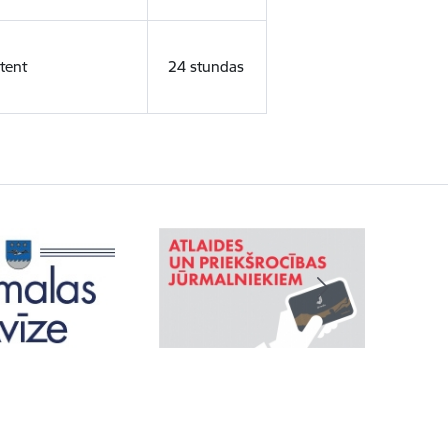
tent
24 stundas