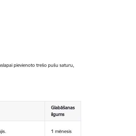
jaslapai pievienoto trešo pušu saturu,
Glabāšanas
ilgums
jis.
1 mēnesis