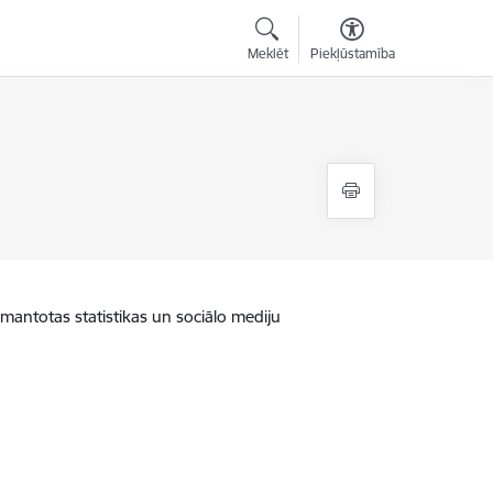
Meklēt
Piekļūstamība
zmantotas statistikas un sociālo mediju