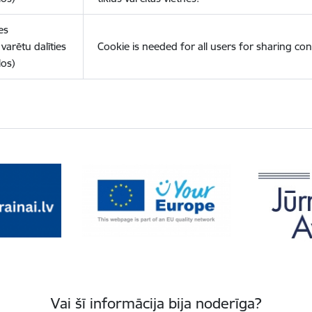
es
varētu dalīties
Cookie is needed for all users for sharing con
los)
Vai šī informācija bija noderīga?