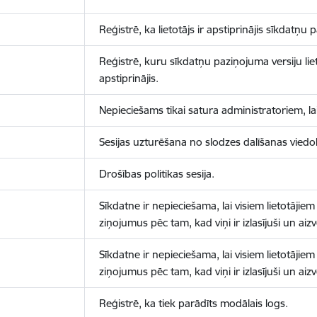
Reģistrē, ka lietotājs ir apstiprinājis sīkdatņu
Reģistrē, kuru sīkdatņu paziņojuma versiju liet
apstiprinājis.
Nepieciešams tikai satura administratoriem, lai
Sesijas uzturēšana no slodzes dalīšanas viedo
Drošības politikas sesija.
Sīkdatne ir nepieciešama, lai visiem lietotājiem
ziņojumus pēc tam, kad viņi ir izlasījuši un aizv
Sīkdatne ir nepieciešama, lai visiem lietotājiem
ziņojumus pēc tam, kad viņi ir izlasījuši un aizv
Reģistrē, ka tiek parādīts modālais logs.