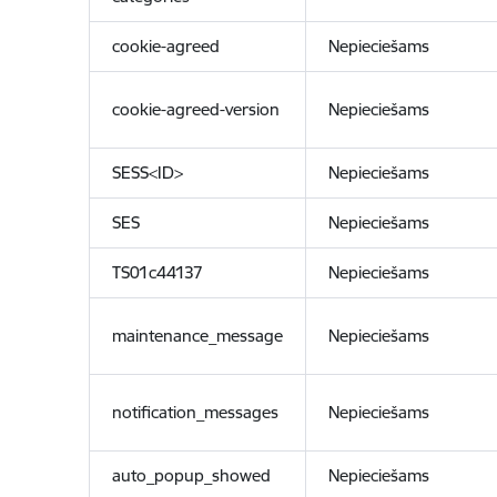
cookie-agreed
Nepieciešams
cookie-agreed-version
Nepieciešams
SESS<ID>
Nepieciešams
SES
Nepieciešams
TS01c44137
Nepieciešams
maintenance_message
Nepieciešams
notification_messages
Nepieciešams
auto_popup_showed
Nepieciešams