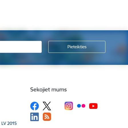
Sekojiet mums
, LV 2015