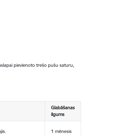
jaslapai pievienoto trešo pušu saturu,
Glabāšanas
ilgums
jis.
1 mēnesis