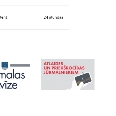
tent
24 stundas