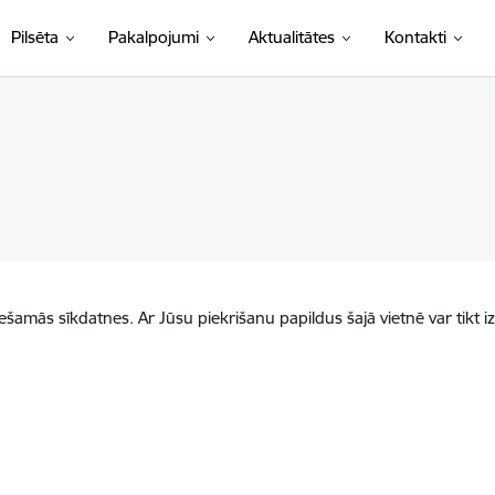
Pilsēta
Pakalpojumi
Aktualitātes
Kontakti
iešamās sīkdatnes. Ar Jūsu piekrišanu papildus šajā vietnē var tikt i