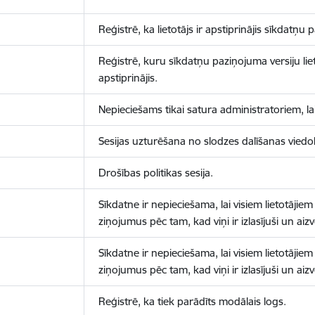
Reģistrē, ka lietotājs ir apstiprinājis sīkdatņu
Reģistrē, kuru sīkdatņu paziņojuma versiju liet
apstiprinājis.
Nepieciešams tikai satura administratoriem, lai
Sesijas uzturēšana no slodzes dalīšanas viedo
Drošības politikas sesija.
Sīkdatne ir nepieciešama, lai visiem lietotājiem
ziņojumus pēc tam, kad viņi ir izlasījuši un aizv
Sīkdatne ir nepieciešama, lai visiem lietotājiem
ziņojumus pēc tam, kad viņi ir izlasījuši un aizv
Reģistrē, ka tiek parādīts modālais logs.