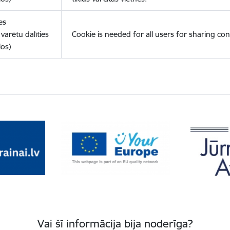
es
varētu dalīties
Cookie is needed for all users for sharing con
los)
Vai šī informācija bija noderīga?