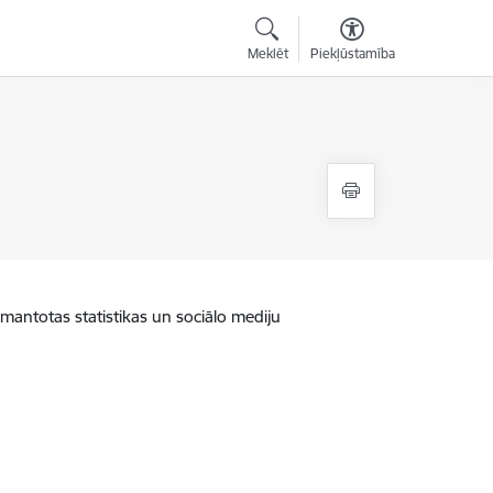
Meklēt
Piekļūstamība
zmantotas statistikas un sociālo mediju