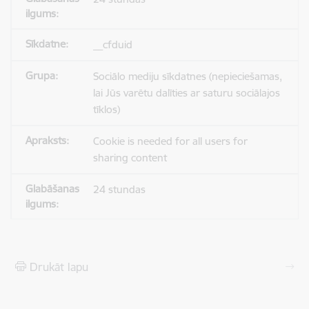
__cfduid
Sociālo mediju sīkdatnes (nepieciešamas,
lai Jūs varētu dalīties ar saturu sociālajos
tīklos)
Cookie is needed for all users for
sharing content
24 stundas
Drukāt lapu