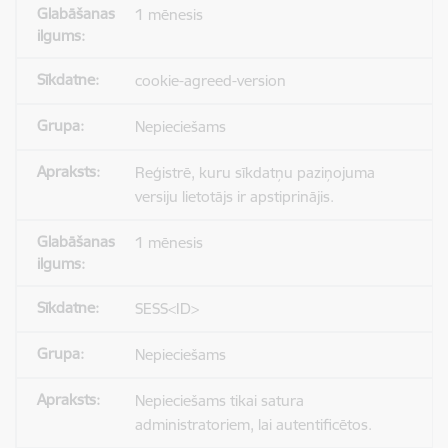
1 mēnesis
cookie-agreed-version
Nepieciešams
Reģistrē, kuru sīkdatņu paziņojuma
versiju lietotājs ir apstiprinājis.
1 mēnesis
SESS<ID>
Nepieciešams
Nepieciešams tikai satura
administratoriem, lai autentificētos.