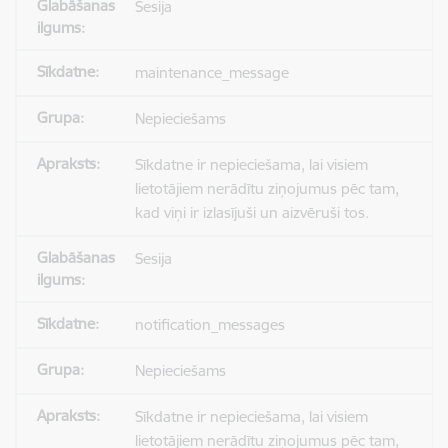
Sesija
maintenance_message
Nepieciešams
Sīkdatne ir nepieciešama, lai visiem
lietotājiem nerādītu ziņojumus pēc tam,
kad viņi ir izlasījuši un aizvēruši tos.
Sesija
notification_messages
Nepieciešams
Sīkdatne ir nepieciešama, lai visiem
lietotājiem nerādītu ziņojumus pēc tam,