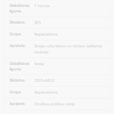
1 stunda
SES
Nepieciešams
Sesijas uzturēšana no slodzes dalīšanas
viedokļa.
Sesija
TS01c44137
Nepieciešams
Drošības politikas sesija.