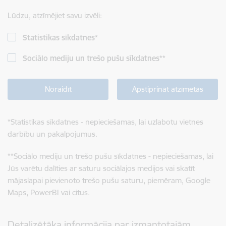
Lūdzu, atzīmējiet savu izvēli:
Statistikas sīkdatnes
*
Sociālo mediju un trešo pušu sīkdatnes
**
Noraidīt
Apstiprināt atzīmētās
*
Statistikas sīkdatnes - nepieciešamas, lai uzlabotu vietnes
darbību un pakalpojumus.
**
Sociālo mediju un trešo pušu sīkdatnes - nepieciešamas, lai
Jūs varētu dalīties ar saturu sociālajos medijos vai skatīt
mājaslapai pievienoto trešo pušu saturu, piemēram, Google
Maps, PowerBI vai citus.
Detalizētāka informācija par izmantotajām