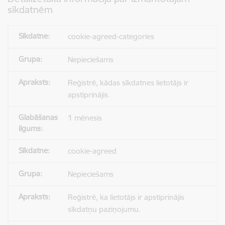
sīkdatnēm
cookie-agreed-categories
Nepieciešams
Reģistrē, kādas sīkdatnes lietotājs ir
apstiprinājis.
1 mēnesis
cookie-agreed
Nepieciešams
Reģistrē, ka lietotājs ir apstiprinājis
sīkdatņu paziņojumu.