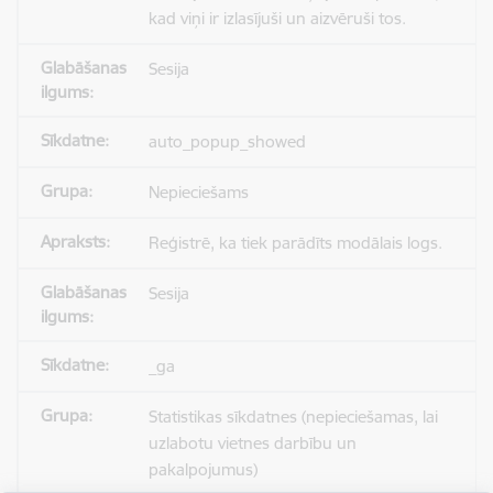
kad viņi ir izlasījuši un aizvēruši tos.
Sesija
auto_popup_showed
Nepieciešams
Reģistrē, ka tiek parādīts modālais logs.
Sesija
_ga
Statistikas sīkdatnes (nepieciešamas, lai
uzlabotu vietnes darbību un
pakalpojumus)