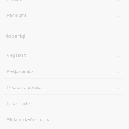
Par mums
Noderīgi
Viegli lasīt
Piekļūstamība
Privātuma politika
Lapas karte
Sīkdatņu izvēles maiņa