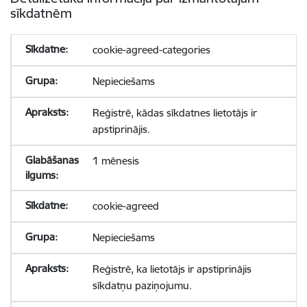
sīkdatnēm
cookie-agreed-categories
Nepieciešams
Reģistrē, kādas sīkdatnes lietotājs ir
apstiprinājis.
1 mēnesis
cookie-agreed
Nepieciešams
Reģistrē, ka lietotājs ir apstiprinājis
sīkdatņu paziņojumu.