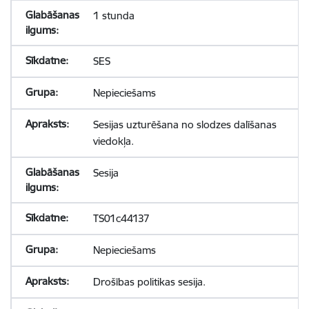
1 stunda
SES
Nepieciešams
Sesijas uzturēšana no slodzes dalīšanas
viedokļa.
Sesija
TS01c44137
Nepieciešams
Drošības politikas sesija.