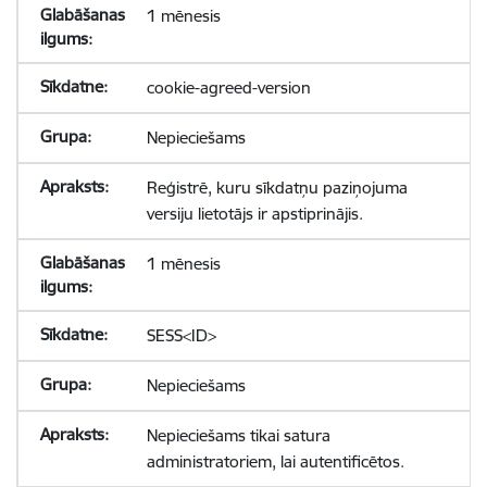
1 mēnesis
cookie-agreed-version
Nepieciešams
Reģistrē, kuru sīkdatņu paziņojuma
versiju lietotājs ir apstiprinājis.
1 mēnesis
SESS<ID>
Nepieciešams
Nepieciešams tikai satura
administratoriem, lai autentificētos.