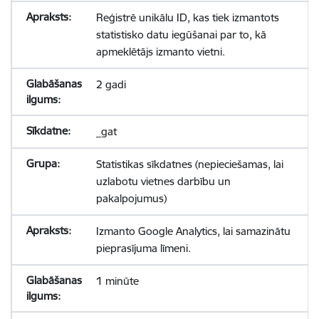
Reģistrē unikālu ID, kas tiek izmantots
statistisko datu iegūšanai par to, kā
apmeklētājs izmanto vietni.
2 gadi
_gat
Statistikas sīkdatnes (nepieciešamas, lai
uzlabotu vietnes darbību un
pakalpojumus)
Izmanto Google Analytics, lai samazinātu
pieprasījuma līmeni.
1 minūte