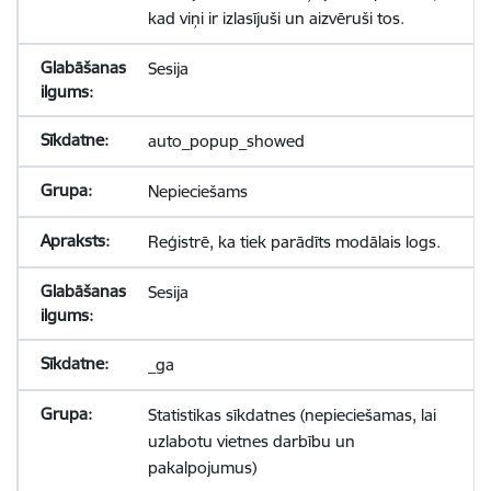
kad viņi ir izlasījuši un aizvēruši tos.
Sesija
auto_popup_showed
Nepieciešams
Reģistrē, ka tiek parādīts modālais logs.
Sesija
_ga
Statistikas sīkdatnes (nepieciešamas, lai
uzlabotu vietnes darbību un
pakalpojumus)