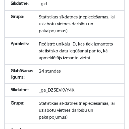
_gid
Statistikas sīkdatnes (nepieciešamas, lai
uzlabotu vietnes darbību un
pakalpojumus)
Reģistrē unikālu ID, kas tiek izmantots
statistisko datu iegūšanai par to, kā
apmeklētājs izmanto vietni.
24 stundas
_ga_DZ5EVKVY4K
Statistikas sīkdatnes (nepieciešamas, lai
uzlabotu vietnes darbību un
pakalpojumus)