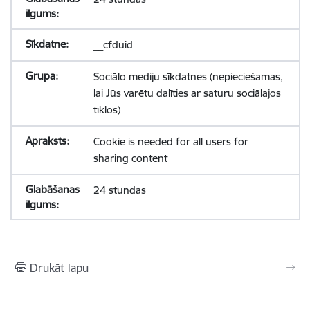
__cfduid
Sociālo mediju sīkdatnes (nepieciešamas,
lai Jūs varētu dalīties ar saturu sociālajos
tīklos)
Cookie is needed for all users for
sharing content
24 stundas
Drukāt lapu