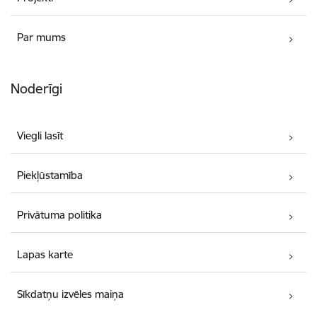
Par mums
Noderīgi
Viegli lasīt
Piekļūstamība
Privātuma politika
Lapas karte
Sīkdatņu izvēles maiņa