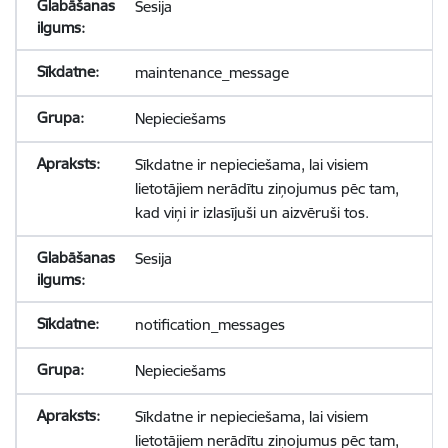
Sesija
maintenance_message
Nepieciešams
Sīkdatne ir nepieciešama, lai visiem
lietotājiem nerādītu ziņojumus pēc tam,
kad viņi ir izlasījuši un aizvēruši tos.
Sesija
notification_messages
Nepieciešams
Sīkdatne ir nepieciešama, lai visiem
lietotājiem nerādītu ziņojumus pēc tam,