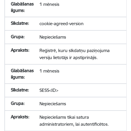
1 mēnesis
cookie-agreed-version
Nepieciešams
Reģistrē, kuru sīkdatņu paziņojuma
versiju lietotājs ir apstiprinājis.
1 mēnesis
SESS<ID>
Nepieciešams
Nepieciešams tikai satura
administratoriem, lai autentificētos.