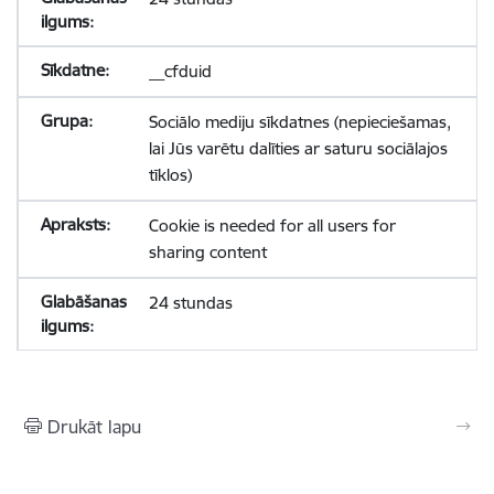
__cfduid
Sociālo mediju sīkdatnes (nepieciešamas,
lai Jūs varētu dalīties ar saturu sociālajos
tīklos)
Cookie is needed for all users for
sharing content
24 stundas
Drukāt lapu