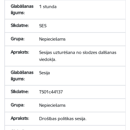
1 stunda
SES
Nepieciešams
Sesijas uzturēšana no slodzes dalīšanas
viedokļa.
Sesija
TS01c44137
Nepieciešams
Drošības politikas sesija.