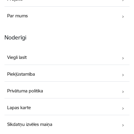
Par mums
Noderīgi
Viegli lasīt
Piekļūstamība
Privātuma politika
Lapas karte
Sīkdatņu izvēles maiņa