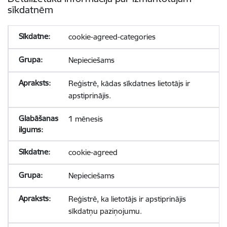
sīkdatnēm
cookie-agreed-categories
Nepieciešams
Reģistrē, kādas sīkdatnes lietotājs ir
apstiprinājis.
1 mēnesis
cookie-agreed
Nepieciešams
Reģistrē, ka lietotājs ir apstiprinājis
sīkdatņu paziņojumu.