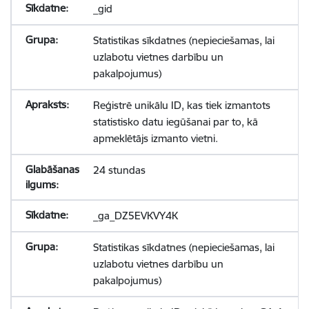
_gid
Statistikas sīkdatnes (nepieciešamas, lai
uzlabotu vietnes darbību un
pakalpojumus)
Reģistrē unikālu ID, kas tiek izmantots
statistisko datu iegūšanai par to, kā
apmeklētājs izmanto vietni.
24 stundas
_ga_DZ5EVKVY4K
Statistikas sīkdatnes (nepieciešamas, lai
uzlabotu vietnes darbību un
pakalpojumus)