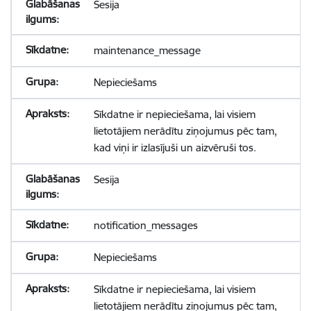
Sesija
maintenance_message
Nepieciešams
Sīkdatne ir nepieciešama, lai visiem
lietotājiem nerādītu ziņojumus pēc tam,
kad viņi ir izlasījuši un aizvēruši tos.
Sesija
notification_messages
Nepieciešams
Sīkdatne ir nepieciešama, lai visiem
lietotājiem nerādītu ziņojumus pēc tam,