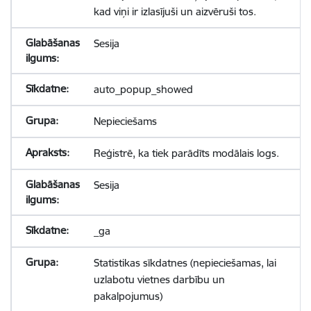
kad viņi ir izlasījuši un aizvēruši tos.
Sesija
auto_popup_showed
Nepieciešams
Reģistrē, ka tiek parādīts modālais logs.
Sesija
_ga
Statistikas sīkdatnes (nepieciešamas, lai
uzlabotu vietnes darbību un
pakalpojumus)