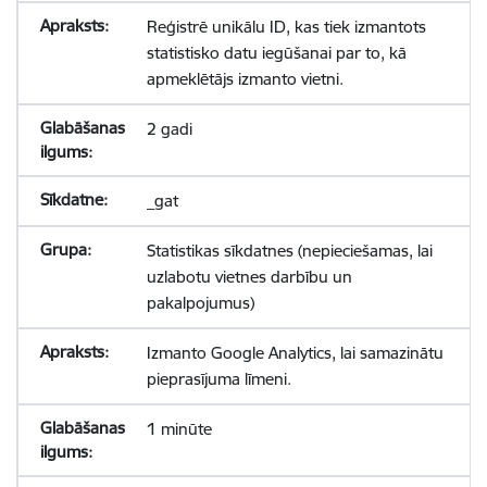
Reģistrē unikālu ID, kas tiek izmantots
statistisko datu iegūšanai par to, kā
apmeklētājs izmanto vietni.
2 gadi
_gat
Statistikas sīkdatnes (nepieciešamas, lai
uzlabotu vietnes darbību un
pakalpojumus)
Izmanto Google Analytics, lai samazinātu
pieprasījuma līmeni.
1 minūte