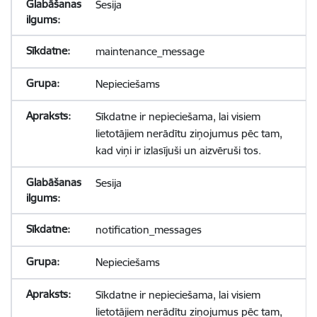
Sesija
maintenance_message
Nepieciešams
Sīkdatne ir nepieciešama, lai visiem
lietotājiem nerādītu ziņojumus pēc tam,
kad viņi ir izlasījuši un aizvēruši tos.
Sesija
notification_messages
Nepieciešams
Sīkdatne ir nepieciešama, lai visiem
lietotājiem nerādītu ziņojumus pēc tam,