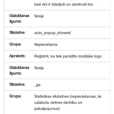
kad viņi ir izlasījuši un aizvēruši tos.
Sesija
auto_popup_showed
Nepieciešams
Reģistrē, ka tiek parādīts modālais logs.
Sesija
_ga
Statistikas sīkdatnes (nepieciešamas, lai
uzlabotu vietnes darbību un
pakalpojumus)