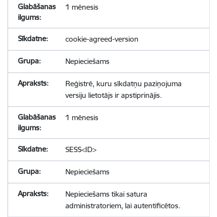
1 mēnesis
cookie-agreed-version
Nepieciešams
Reģistrē, kuru sīkdatņu paziņojuma
versiju lietotājs ir apstiprinājis.
1 mēnesis
SESS<ID>
Nepieciešams
Nepieciešams tikai satura
administratoriem, lai autentificētos.