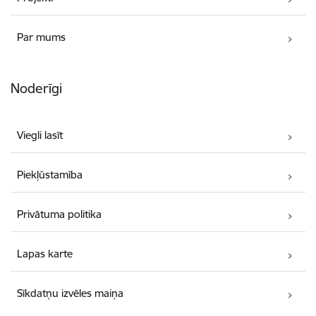
Par mums
Noderīgi
Viegli lasīt
Piekļūstamība
Privātuma politika
Lapas karte
Sīkdatņu izvēles maiņa