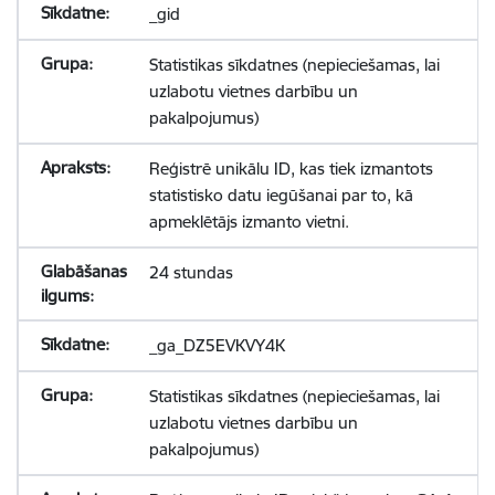
_gid
Statistikas sīkdatnes (nepieciešamas, lai
uzlabotu vietnes darbību un
pakalpojumus)
Reģistrē unikālu ID, kas tiek izmantots
statistisko datu iegūšanai par to, kā
apmeklētājs izmanto vietni.
24 stundas
_ga_DZ5EVKVY4K
Statistikas sīkdatnes (nepieciešamas, lai
uzlabotu vietnes darbību un
pakalpojumus)