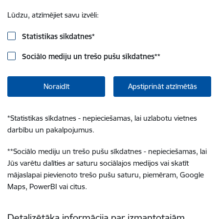
Lūdzu, atzīmējiet savu izvēli:
Statistikas sīkdatnes
*
Sociālo mediju un trešo pušu sīkdatnes
**
Noraidīt
Apstiprināt atzīmētās
*
Statistikas sīkdatnes - nepieciešamas, lai uzlabotu vietnes
darbību un pakalpojumus.
**
Sociālo mediju un trešo pušu sīkdatnes - nepieciešamas, lai
Jūs varētu dalīties ar saturu sociālajos medijos vai skatīt
mājaslapai pievienoto trešo pušu saturu, piemēram, Google
Maps, PowerBI vai citus.
Detalizētāka informācija par izmantotajām