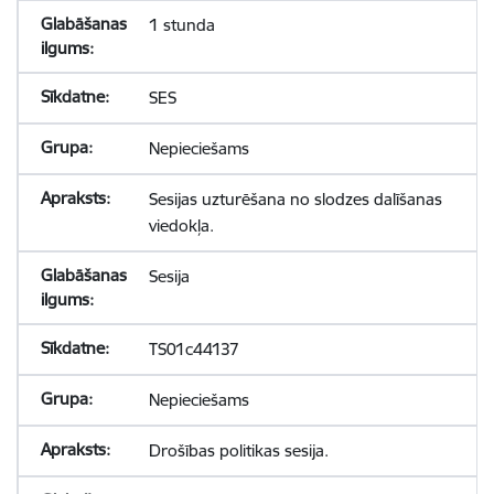
1 stunda
SES
Nepieciešams
Sesijas uzturēšana no slodzes dalīšanas
viedokļa.
Sesija
TS01c44137
Nepieciešams
Drošības politikas sesija.