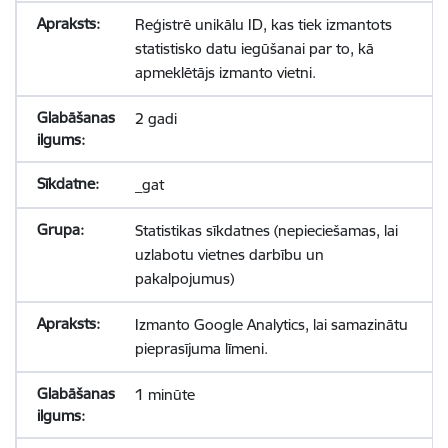
Reģistrē unikālu ID, kas tiek izmantots
statistisko datu iegūšanai par to, kā
apmeklētājs izmanto vietni.
2 gadi
_gat
Statistikas sīkdatnes (nepieciešamas, lai
uzlabotu vietnes darbību un
pakalpojumus)
Izmanto Google Analytics, lai samazinātu
pieprasījuma līmeni.
1 minūte