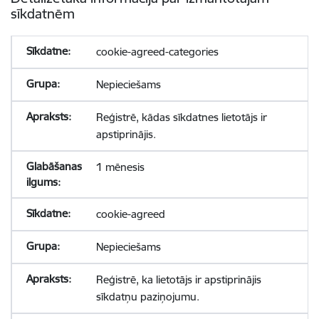
sīkdatnēm
cookie-agreed-categories
Nepieciešams
Reģistrē, kādas sīkdatnes lietotājs ir
apstiprinājis.
1 mēnesis
cookie-agreed
Nepieciešams
Reģistrē, ka lietotājs ir apstiprinājis
sīkdatņu paziņojumu.