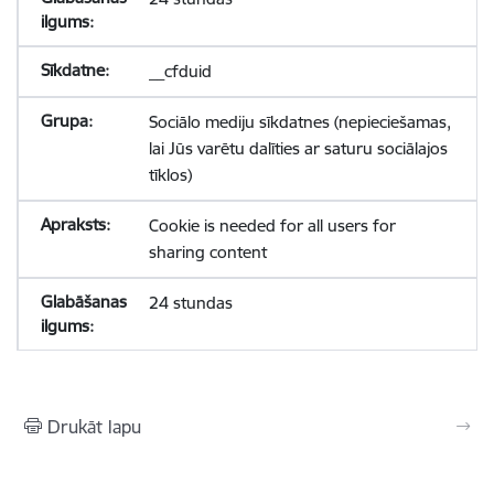
__cfduid
Sociālo mediju sīkdatnes (nepieciešamas,
lai Jūs varētu dalīties ar saturu sociālajos
tīklos)
Cookie is needed for all users for
sharing content
24 stundas
Drukāt lapu