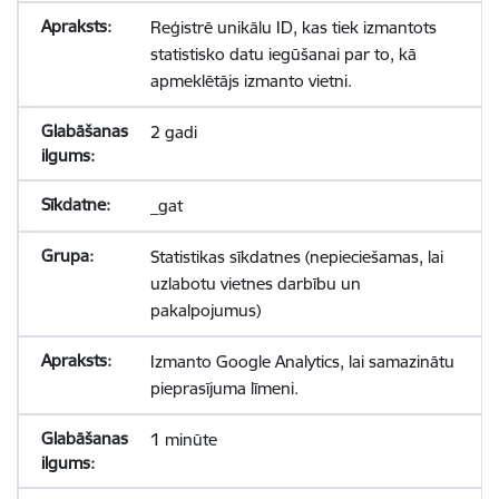
Reģistrē unikālu ID, kas tiek izmantots
statistisko datu iegūšanai par to, kā
apmeklētājs izmanto vietni.
2 gadi
_gat
Statistikas sīkdatnes (nepieciešamas, lai
uzlabotu vietnes darbību un
pakalpojumus)
Izmanto Google Analytics, lai samazinātu
pieprasījuma līmeni.
1 minūte