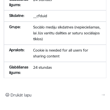
__cfduid
Sociālo mediju sīkdatnes (nepieciešamas,
lai Jūs varētu dalīties ar saturu sociālajos
tīklos)
Cookie is needed for all users for
sharing content
24 stundas
Drukāt lapu