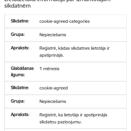
sīkdatnēm
cookie-agreed-categories
Nepieciešams
Reģistrē, kādas sīkdatnes lietotājs ir
apstiprinājis.
1 mēnesis
cookie-agreed
Nepieciešams
Reģistrē, ka lietotājs ir apstiprinājis
sīkdatņu paziņojumu.