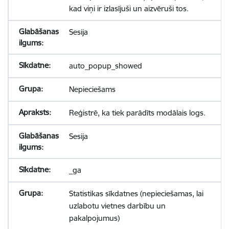
kad viņi ir izlasījuši un aizvēruši tos.
Sesija
auto_popup_showed
Nepieciešams
Reģistrē, ka tiek parādīts modālais logs.
Sesija
_ga
Statistikas sīkdatnes (nepieciešamas, lai
uzlabotu vietnes darbību un
pakalpojumus)