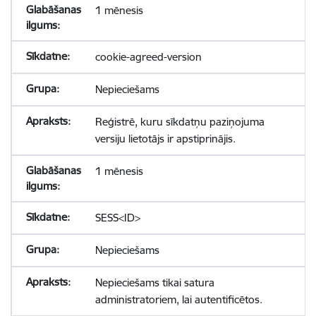
1 mēnesis
cookie-agreed-version
Nepieciešams
Reģistrē, kuru sīkdatņu paziņojuma
versiju lietotājs ir apstiprinājis.
1 mēnesis
SESS<ID>
Nepieciešams
Nepieciešams tikai satura
administratoriem, lai autentificētos.