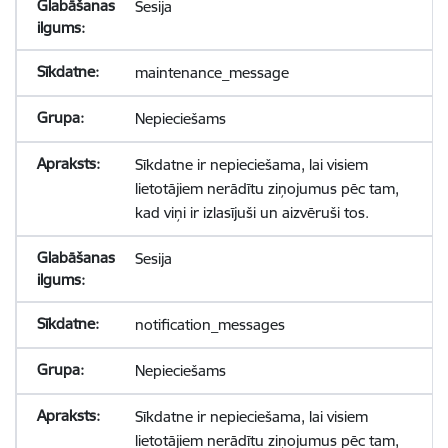
Sesija
maintenance_message
Nepieciešams
Sīkdatne ir nepieciešama, lai visiem
lietotājiem nerādītu ziņojumus pēc tam,
kad viņi ir izlasījuši un aizvēruši tos.
Sesija
notification_messages
Nepieciešams
Sīkdatne ir nepieciešama, lai visiem
lietotājiem nerādītu ziņojumus pēc tam,