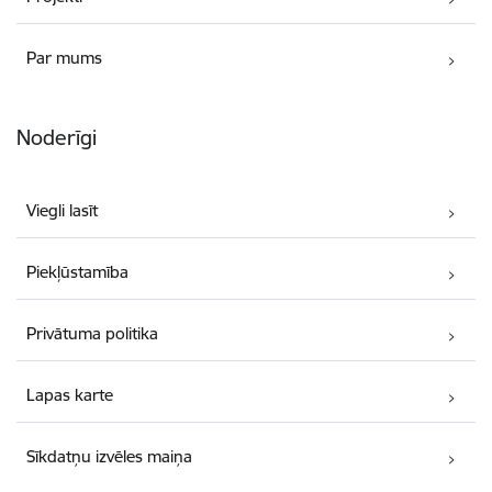
Par mums
Noderīgi
Viegli lasīt
Piekļūstamība
Privātuma politika
Lapas karte
Sīkdatņu izvēles maiņa