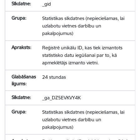
_gid
Statistikas sīkdatnes (nepieciešamas, lai
uzlabotu vietnes darbību un
pakalpojumus)
Reģistrē unikālu ID, kas tiek izmantots
statistisko datu iegūšanai par to, kā
apmeklētājs izmanto vietni.
24 stundas
_ga_DZ5EVKVY4K
Statistikas sīkdatnes (nepieciešamas, lai
uzlabotu vietnes darbību un
pakalpojumus)