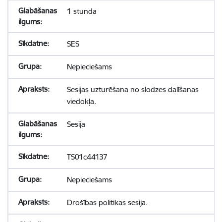
1 stunda
SES
Nepieciešams
Sesijas uzturēšana no slodzes dalīšanas
viedokļa.
Sesija
TS01c44137
Nepieciešams
Drošības politikas sesija.