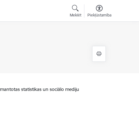
Meklēt
Piekļūstamība
zmantotas statistikas un sociālo mediju