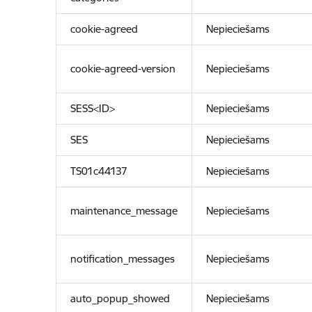
cookie-agreed
Nepieciešams
cookie-agreed-version
Nepieciešams
SESS<ID>
Nepieciešams
SES
Nepieciešams
TS01c44137
Nepieciešams
maintenance_message
Nepieciešams
notification_messages
Nepieciešams
auto_popup_showed
Nepieciešams