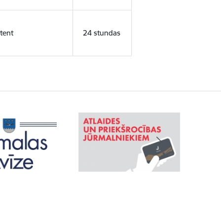
tent
24 stundas