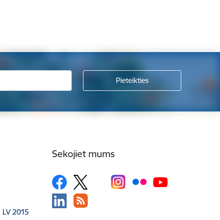
Sekojiet mums
, LV 2015