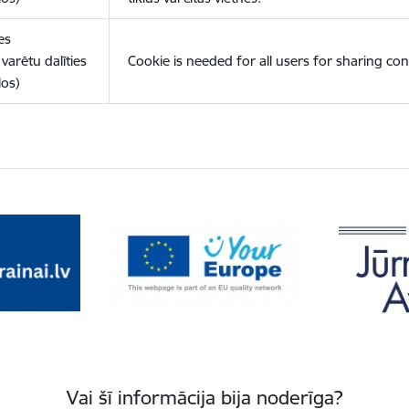
es
varētu dalīties
Cookie is needed for all users for sharing con
los)
Vai šī informācija bija noderīga?