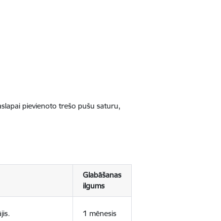
jaslapai pievienoto trešo pušu saturu,
Glabāšanas
ilgums
jis.
1 mēnesis