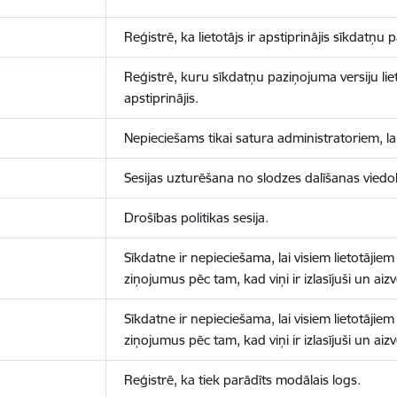
Reģistrē, ka lietotājs ir apstiprinājis sīkdatņu
Reģistrē, kuru sīkdatņu paziņojuma versiju liet
apstiprinājis.
Nepieciešams tikai satura administratoriem, lai
Sesijas uzturēšana no slodzes dalīšanas viedo
Drošības politikas sesija.
Sīkdatne ir nepieciešama, lai visiem lietotājiem
ziņojumus pēc tam, kad viņi ir izlasījuši un aizv
Sīkdatne ir nepieciešama, lai visiem lietotājiem
ziņojumus pēc tam, kad viņi ir izlasījuši un aizv
Reģistrē, ka tiek parādīts modālais logs.