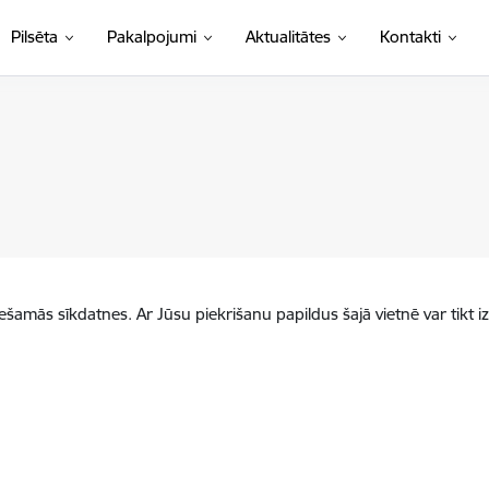
Pilsēta
Pakalpojumi
Aktualitātes
Kontakti
iešamās sīkdatnes. Ar Jūsu piekrišanu papildus šajā vietnē var tikt i