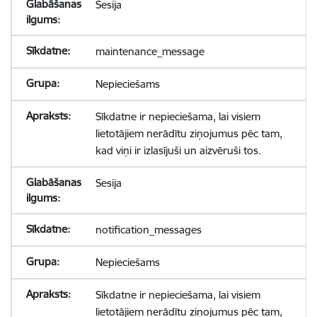
Sesija
maintenance_message
Nepieciešams
Sīkdatne ir nepieciešama, lai visiem
lietotājiem nerādītu ziņojumus pēc tam,
kad viņi ir izlasījuši un aizvēruši tos.
Sesija
notification_messages
Nepieciešams
Sīkdatne ir nepieciešama, lai visiem
lietotājiem nerādītu ziņojumus pēc tam,