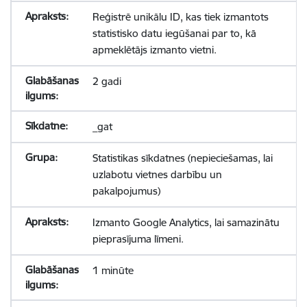
Reģistrē unikālu ID, kas tiek izmantots
statistisko datu iegūšanai par to, kā
apmeklētājs izmanto vietni.
2 gadi
_gat
Statistikas sīkdatnes (nepieciešamas, lai
uzlabotu vietnes darbību un
pakalpojumus)
Izmanto Google Analytics, lai samazinātu
pieprasījuma līmeni.
1 minūte