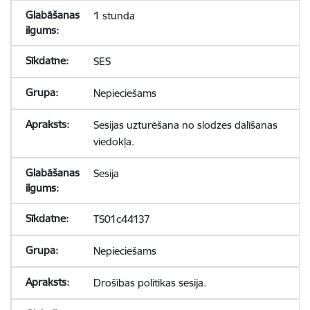
1 stunda
SES
Nepieciešams
Sesijas uzturēšana no slodzes dalīšanas
viedokļa.
Sesija
TS01c44137
Nepieciešams
Drošības politikas sesija.