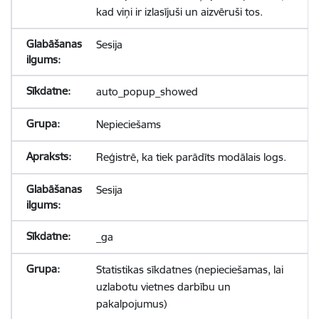
kad viņi ir izlasījuši un aizvēruši tos.
Sesija
auto_popup_showed
Nepieciešams
Reģistrē, ka tiek parādīts modālais logs.
Sesija
_ga
Statistikas sīkdatnes (nepieciešamas, lai
uzlabotu vietnes darbību un
pakalpojumus)