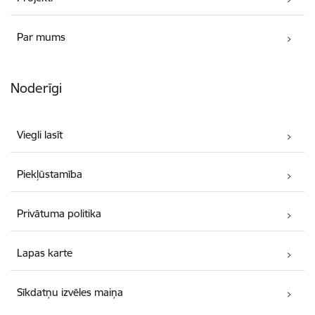
Par mums
Noderīgi
Viegli lasīt
Piekļūstamība
Privātuma politika
Lapas karte
Sīkdatņu izvēles maiņa