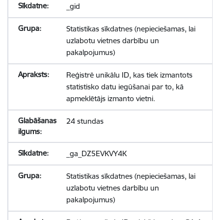
_gid
Statistikas sīkdatnes (nepieciešamas, lai
uzlabotu vietnes darbību un
pakalpojumus)
Reģistrē unikālu ID, kas tiek izmantots
statistisko datu iegūšanai par to, kā
apmeklētājs izmanto vietni.
24 stundas
_ga_DZ5EVKVY4K
Statistikas sīkdatnes (nepieciešamas, lai
uzlabotu vietnes darbību un
pakalpojumus)