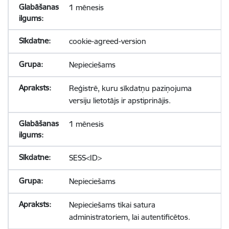
1 mēnesis
cookie-agreed-version
Nepieciešams
Reģistrē, kuru sīkdatņu paziņojuma
versiju lietotājs ir apstiprinājis.
1 mēnesis
SESS<ID>
Nepieciešams
Nepieciešams tikai satura
administratoriem, lai autentificētos.