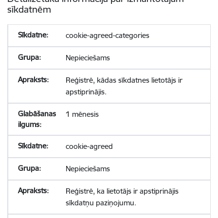
sīkdatnēm
cookie-agreed-categories
Nepieciešams
Reģistrē, kādas sīkdatnes lietotājs ir
apstiprinājis.
1 mēnesis
cookie-agreed
Nepieciešams
Reģistrē, ka lietotājs ir apstiprinājis
sīkdatņu paziņojumu.