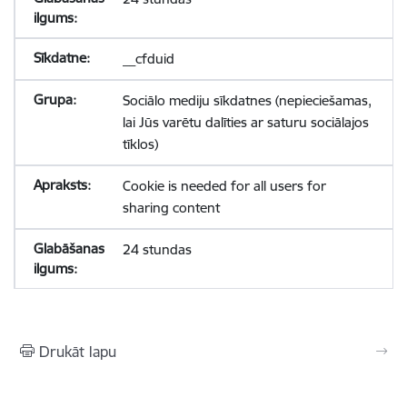
__cfduid
Sociālo mediju sīkdatnes (nepieciešamas,
lai Jūs varētu dalīties ar saturu sociālajos
tīklos)
Cookie is needed for all users for
sharing content
24 stundas
Drukāt lapu