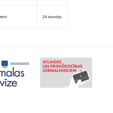
tent
24 stundas