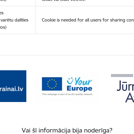
es
varētu dalīties
Cookie is needed for all users for sharing con
los)
Vai šī informācija bija noderīga?