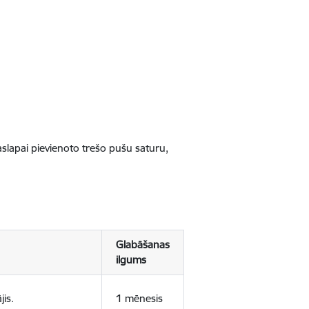
jaslapai pievienoto trešo pušu saturu,
Glabāšanas
ilgums
jis.
1 mēnesis