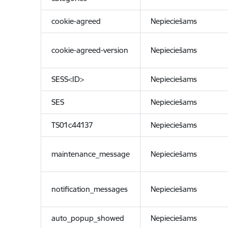
cookie-agreed
Nepieciešams
cookie-agreed-version
Nepieciešams
SESS<ID>
Nepieciešams
SES
Nepieciešams
TS01c44137
Nepieciešams
maintenance_message
Nepieciešams
notification_messages
Nepieciešams
auto_popup_showed
Nepieciešams