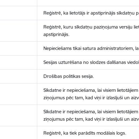
Reģistrē, ka lietotājs ir apstiprinājis sīkdatņu
Reģistrē, kuru sīkdatņu paziņojuma versiju liet
apstiprinājis.
Nepieciešams tikai satura administratoriem, lai
Sesijas uzturēšana no slodzes dalīšanas viedo
Drošības politikas sesija.
Sīkdatne ir nepieciešama, lai visiem lietotājiem
ziņojumus pēc tam, kad viņi ir izlasījuši un aizv
Sīkdatne ir nepieciešama, lai visiem lietotājiem
ziņojumus pēc tam, kad viņi ir izlasījuši un aizv
Reģistrē, ka tiek parādīts modālais logs.