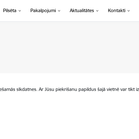
Pilsēta
Pakalpojumi
Aktualitātes
Kontakti
iešamās sīkdatnes. Ar Jūsu piekrišanu papildus šajā vietnē var tikt i