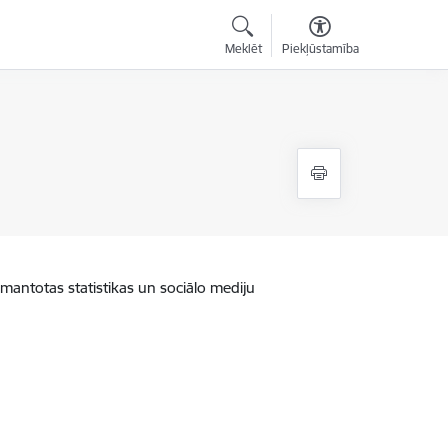
Meklēt
Piekļūstamība
zmantotas statistikas un sociālo mediju