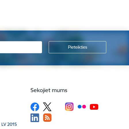
Sekojiet mums
, LV 2015