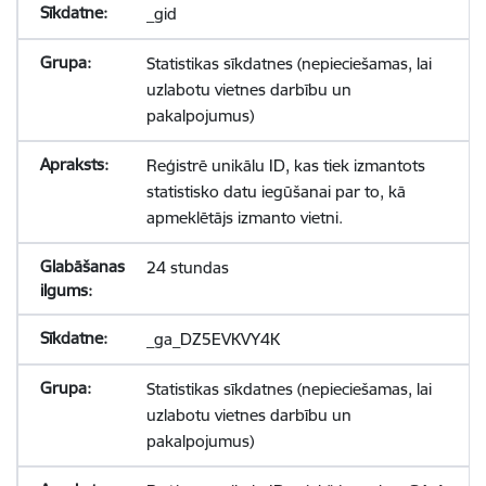
_gid
Statistikas sīkdatnes (nepieciešamas, lai
uzlabotu vietnes darbību un
pakalpojumus)
Reģistrē unikālu ID, kas tiek izmantots
statistisko datu iegūšanai par to, kā
apmeklētājs izmanto vietni.
24 stundas
_ga_DZ5EVKVY4K
Statistikas sīkdatnes (nepieciešamas, lai
uzlabotu vietnes darbību un
pakalpojumus)