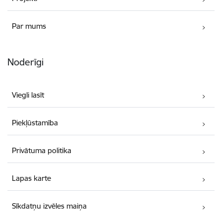
Par mums
Noderīgi
Viegli lasīt
Piekļūstamība
Privātuma politika
Lapas karte
Sīkdatņu izvēles maiņa