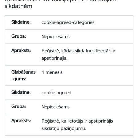
sīkdatnēm
cookie-agreed-categories
Nepieciešams
Reģistrē, kādas sīkdatnes lietotājs ir
apstiprinājis.
1 mēnesis
cookie-agreed
Nepieciešams
Reģistrē, ka lietotājs ir apstiprinājis
sīkdatņu paziņojumu.