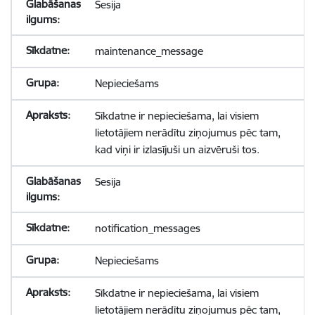
Sesija
maintenance_message
Nepieciešams
Sīkdatne ir nepieciešama, lai visiem
lietotājiem nerādītu ziņojumus pēc tam,
kad viņi ir izlasījuši un aizvēruši tos.
Sesija
notification_messages
Nepieciešams
Sīkdatne ir nepieciešama, lai visiem
lietotājiem nerādītu ziņojumus pēc tam,