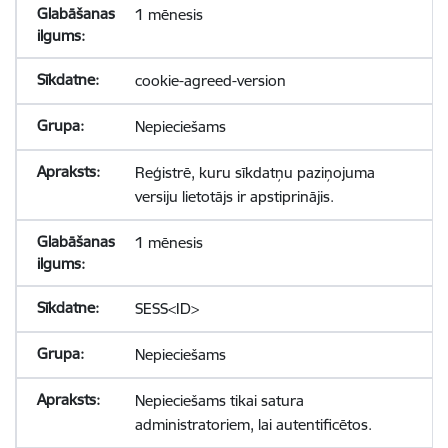
1 mēnesis
cookie-agreed-version
Nepieciešams
Reģistrē, kuru sīkdatņu paziņojuma
versiju lietotājs ir apstiprinājis.
1 mēnesis
SESS<ID>
Nepieciešams
Nepieciešams tikai satura
administratoriem, lai autentificētos.