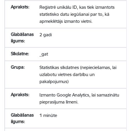
Reģistrē unikālu ID, kas tiek izmantots
statistisko datu iegūšanai par to, kā
apmeklētājs izmanto vietni.
2 gadi
_gat
Statistikas sīkdatnes (nepieciešamas, lai
uzlabotu vietnes darbību un
pakalpojumus)
Izmanto Google Analytics, lai samazinātu
pieprasījuma līmeni.
1 minūte