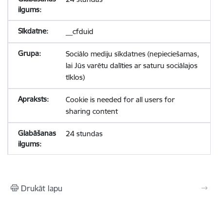
__cfduid
Sociālo mediju sīkdatnes (nepieciešamas,
lai Jūs varētu dalīties ar saturu sociālajos
tīklos)
Cookie is needed for all users for
sharing content
24 stundas
Drukāt lapu