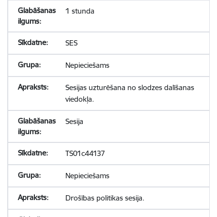
1 stunda
SES
Nepieciešams
Sesijas uzturēšana no slodzes dalīšanas
viedokļa.
Sesija
TS01c44137
Nepieciešams
Drošības politikas sesija.