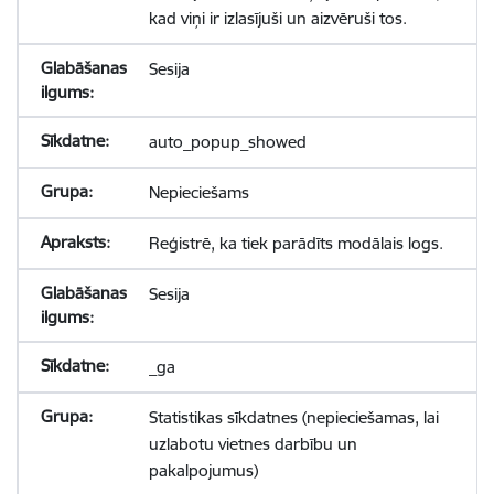
kad viņi ir izlasījuši un aizvēruši tos.
Sesija
auto_popup_showed
Nepieciešams
Reģistrē, ka tiek parādīts modālais logs.
Sesija
_ga
Statistikas sīkdatnes (nepieciešamas, lai
uzlabotu vietnes darbību un
pakalpojumus)