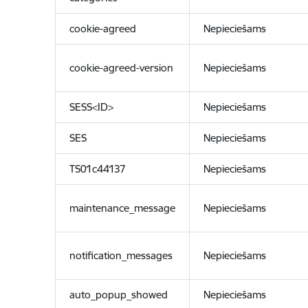
cookie-agreed
Nepieciešams
cookie-agreed-version
Nepieciešams
SESS<ID>
Nepieciešams
SES
Nepieciešams
TS01c44137
Nepieciešams
maintenance_message
Nepieciešams
notification_messages
Nepieciešams
auto_popup_showed
Nepieciešams