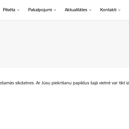
Pilsēta
Pakalpojumi
Aktualitātes
Kontakti
iešamās sīkdatnes. Ar Jūsu piekrišanu papildus šajā vietnē var tikt i