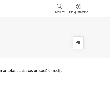
Meklēt
Piekļūstamība
zmantotas statistikas un sociālo mediju