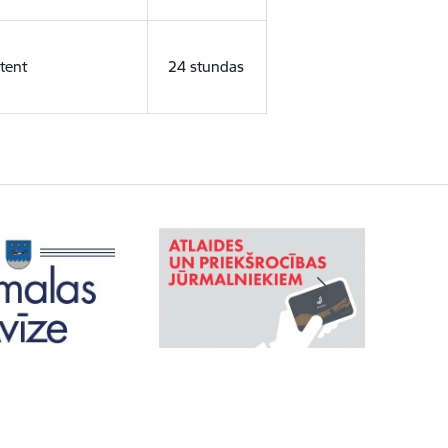
tent
24 stundas