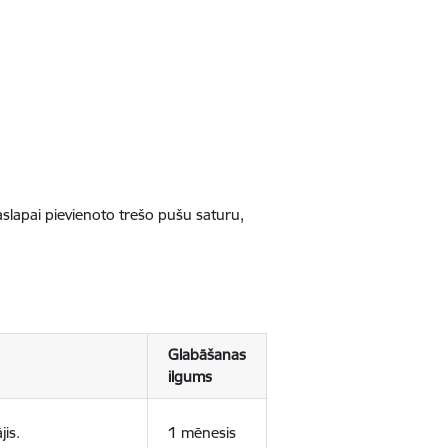
jaslapai pievienoto trešo pušu saturu,
Glabāšanas
ilgums
jis.
1 mēnesis