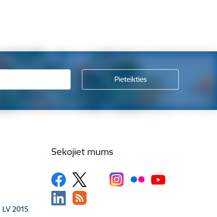
Sekojiet mums
, LV 2015