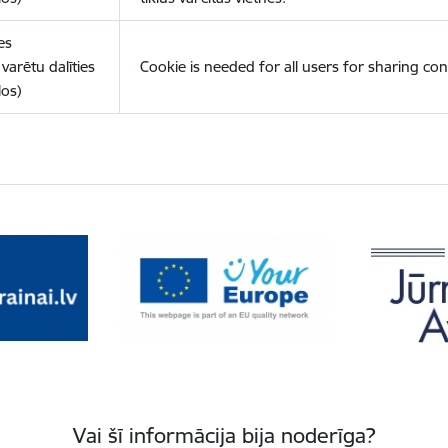
es
varētu dalīties
Cookie is needed for all users for sharing con
los)
Vai šī informācija bija noderīga?