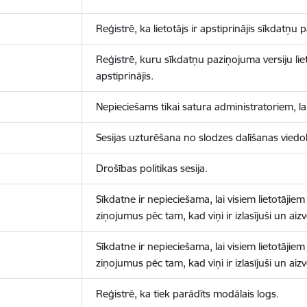
Reģistrē, ka lietotājs ir apstiprinājis sīkdatņu
Reģistrē, kuru sīkdatņu paziņojuma versiju liet
apstiprinājis.
Nepieciešams tikai satura administratoriem, lai
Sesijas uzturēšana no slodzes dalīšanas viedo
Drošības politikas sesija.
Sīkdatne ir nepieciešama, lai visiem lietotājiem
ziņojumus pēc tam, kad viņi ir izlasījuši un aizv
Sīkdatne ir nepieciešama, lai visiem lietotājiem
ziņojumus pēc tam, kad viņi ir izlasījuši un aizv
Reģistrē, ka tiek parādīts modālais logs.