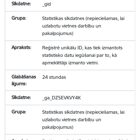
_gid
Statistikas sīkdatnes (nepieciešamas, lai
uzlabotu vietnes darbību un
pakalpojumus)
Reģistrē unikālu ID, kas tiek izmantots
statistisko datu iegūšanai par to, kā
apmeklētājs izmanto vietni.
24 stundas
_ga_DZ5EVKVY4K
Statistikas sīkdatnes (nepieciešamas, lai
uzlabotu vietnes darbību un
pakalpojumus)