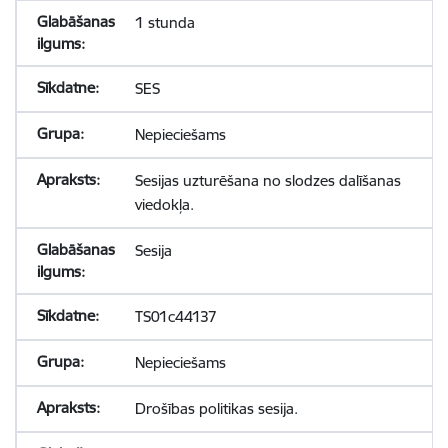
1 stunda
SES
Nepieciešams
Sesijas uzturēšana no slodzes dalīšanas
viedokļa.
Sesija
TS01c44137
Nepieciešams
Drošības politikas sesija.