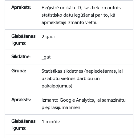
Reģistrē unikālu ID, kas tiek izmantots
statistisko datu iegūšanai par to, kā
apmeklētājs izmanto vietni.
2 gadi
_gat
Statistikas sīkdatnes (nepieciešamas, lai
uzlabotu vietnes darbību un
pakalpojumus)
Izmanto Google Analytics, lai samazinātu
pieprasījuma līmeni.
1 minūte