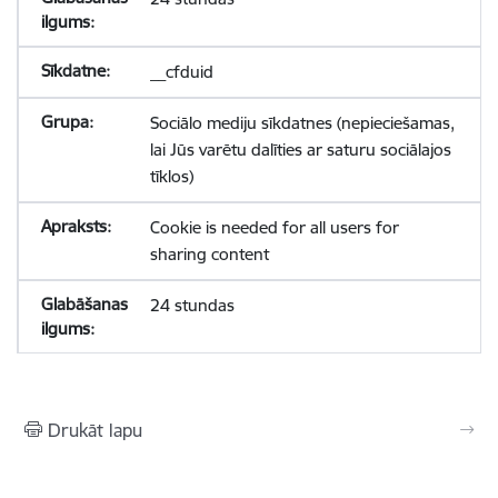
__cfduid
Sociālo mediju sīkdatnes (nepieciešamas,
lai Jūs varētu dalīties ar saturu sociālajos
tīklos)
Cookie is needed for all users for
sharing content
24 stundas
Drukāt lapu