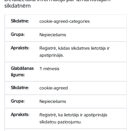
sīkdatnēm
cookie-agreed-categories
Nepieciešams
Reģistrē, kādas sīkdatnes lietotājs ir
apstiprinājis.
1 mēnesis
cookie-agreed
Nepieciešams
Reģistrē, ka lietotājs ir apstiprinājis
sīkdatņu paziņojumu.