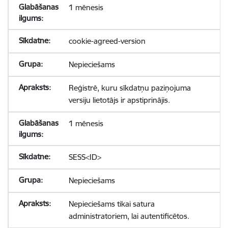
1 mēnesis
cookie-agreed-version
Nepieciešams
Reģistrē, kuru sīkdatņu paziņojuma
versiju lietotājs ir apstiprinājis.
1 mēnesis
SESS<ID>
Nepieciešams
Nepieciešams tikai satura
administratoriem, lai autentificētos.