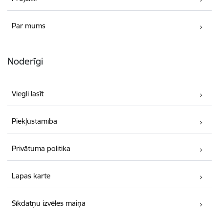
Par mums
Noderīgi
Viegli lasīt
Piekļūstamība
Privātuma politika
Lapas karte
Sīkdatņu izvēles maiņa