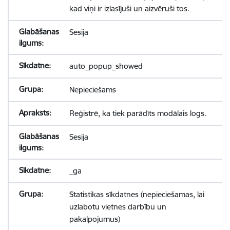
kad viņi ir izlasījuši un aizvēruši tos.
Sesija
auto_popup_showed
Nepieciešams
Reģistrē, ka tiek parādīts modālais logs.
Sesija
_ga
Statistikas sīkdatnes (nepieciešamas, lai
uzlabotu vietnes darbību un
pakalpojumus)