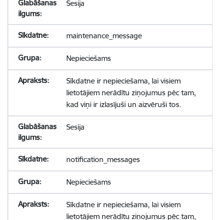
Sesija
maintenance_message
Nepieciešams
Sīkdatne ir nepieciešama, lai visiem
lietotājiem nerādītu ziņojumus pēc tam,
kad viņi ir izlasījuši un aizvēruši tos.
Sesija
notification_messages
Nepieciešams
Sīkdatne ir nepieciešama, lai visiem
lietotājiem nerādītu ziņojumus pēc tam,