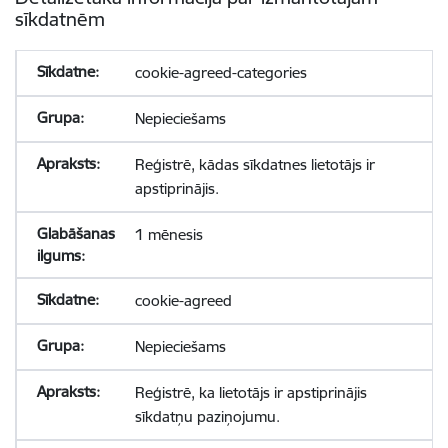
sīkdatnēm
cookie-agreed-categories
Nepieciešams
Reģistrē, kādas sīkdatnes lietotājs ir
apstiprinājis.
1 mēnesis
cookie-agreed
Nepieciešams
Reģistrē, ka lietotājs ir apstiprinājis
sīkdatņu paziņojumu.