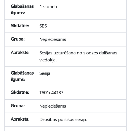
1 stunda
SES
Nepieciešams
Sesijas uzturēšana no slodzes dalīšanas
viedokļa.
Sesija
TS01c44137
Nepieciešams
Drošības politikas sesija.