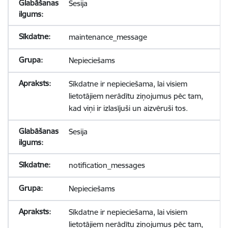
Sesija
maintenance_message
Nepieciešams
Sīkdatne ir nepieciešama, lai visiem
lietotājiem nerādītu ziņojumus pēc tam,
kad viņi ir izlasījuši un aizvēruši tos.
Sesija
notification_messages
Nepieciešams
Sīkdatne ir nepieciešama, lai visiem
lietotājiem nerādītu ziņojumus pēc tam,