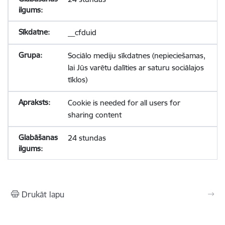
__cfduid
Sociālo mediju sīkdatnes (nepieciešamas,
lai Jūs varētu dalīties ar saturu sociālajos
tīklos)
Cookie is needed for all users for
sharing content
24 stundas
Drukāt lapu