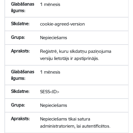
1 mēnesis
cookie-agreed-version
Nepieciešams
Reģistrē, kuru sīkdatņu paziņojuma
versiju lietotājs ir apstiprinājis.
1 mēnesis
SESS<ID>
Nepieciešams
Nepieciešams tikai satura
administratoriem, lai autentificētos.