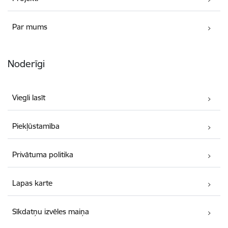
Par mums
Noderīgi
Viegli lasīt
Piekļūstamība
Privātuma politika
Lapas karte
Sīkdatņu izvēles maiņa