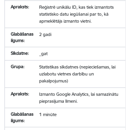
Reģistrē unikālu ID, kas tiek izmantots
statistisko datu iegūšanai par to, kā
apmeklētājs izmanto vietni.
2 gadi
_gat
Statistikas sīkdatnes (nepieciešamas, lai
uzlabotu vietnes darbību un
pakalpojumus)
Izmanto Google Analytics, lai samazinātu
pieprasījuma līmeni.
1 minūte