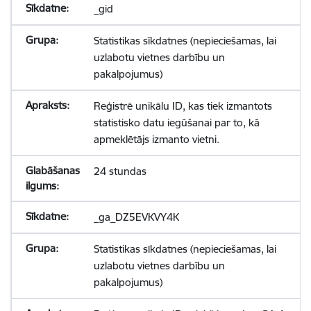
_gid
Statistikas sīkdatnes (nepieciešamas, lai
uzlabotu vietnes darbību un
pakalpojumus)
Reģistrē unikālu ID, kas tiek izmantots
statistisko datu iegūšanai par to, kā
apmeklētājs izmanto vietni.
24 stundas
_ga_DZ5EVKVY4K
Statistikas sīkdatnes (nepieciešamas, lai
uzlabotu vietnes darbību un
pakalpojumus)