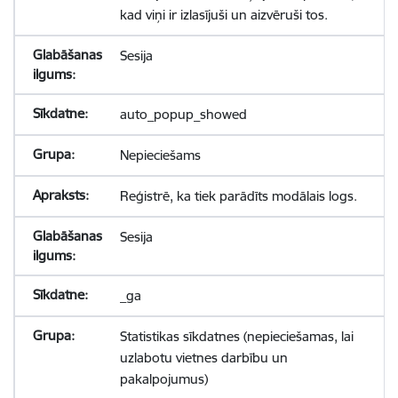
kad viņi ir izlasījuši un aizvēruši tos.
Sesija
auto_popup_showed
Nepieciešams
Reģistrē, ka tiek parādīts modālais logs.
Sesija
_ga
Statistikas sīkdatnes (nepieciešamas, lai
uzlabotu vietnes darbību un
pakalpojumus)