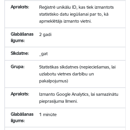
Reģistrē unikālu ID, kas tiek izmantots
statistisko datu iegūšanai par to, kā
apmeklētājs izmanto vietni.
2 gadi
_gat
Statistikas sīkdatnes (nepieciešamas, lai
uzlabotu vietnes darbību un
pakalpojumus)
Izmanto Google Analytics, lai samazinātu
pieprasījuma līmeni.
1 minūte