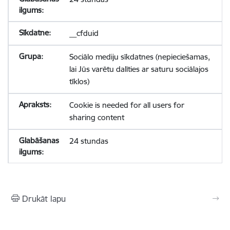
__cfduid
Sociālo mediju sīkdatnes (nepieciešamas,
lai Jūs varētu dalīties ar saturu sociālajos
tīklos)
Cookie is needed for all users for
sharing content
24 stundas
Drukāt lapu