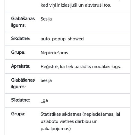
kad viņi ir izlasījuši un aizvēruši tos.
Sesija
auto_popup_showed
Nepieciešams
Reģistrē, ka tiek parādīts modālais logs.
Sesija
_ga
Statistikas sīkdatnes (nepieciešamas, lai
uzlabotu vietnes darbību un
pakalpojumus)