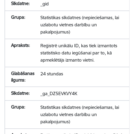
_gid
Statistikas sīkdatnes (nepieciešamas, lai
uzlabotu vietnes darbību un
pakalpojumus)
Reģistrē unikālu ID, kas tiek izmantots
statistisko datu iegūšanai par to, kā
apmeklētājs izmanto vietni.
24 stundas
_ga_DZ5EVKVY4K
Statistikas sīkdatnes (nepieciešamas, lai
uzlabotu vietnes darbību un
pakalpojumus)