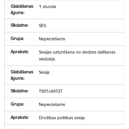
1 stunda
SES
Nepieciešams
Sesijas uzturēšana no slodzes dalīšanas
viedokļa.
Sesija
TS01c44137
Nepieciešams
Drošības politikas sesija.