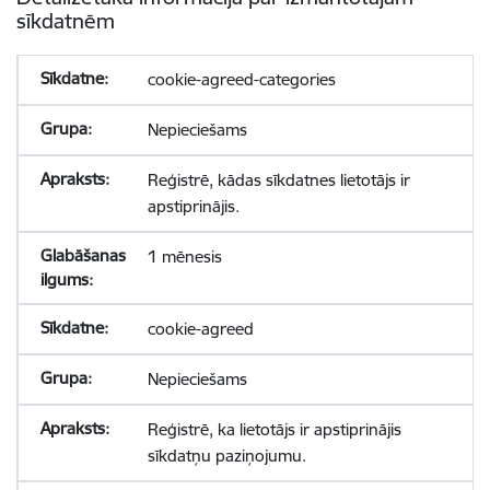
sīkdatnēm
cookie-agreed-categories
Nepieciešams
Reģistrē, kādas sīkdatnes lietotājs ir
apstiprinājis.
1 mēnesis
cookie-agreed
Nepieciešams
Reģistrē, ka lietotājs ir apstiprinājis
sīkdatņu paziņojumu.