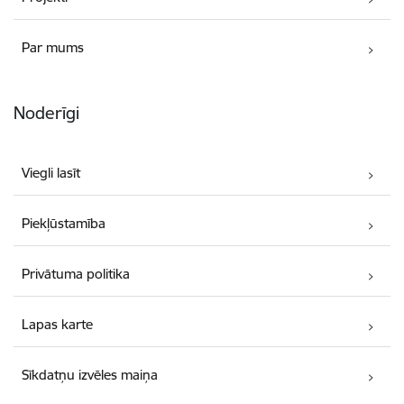
Par mums
Noderīgi
Viegli lasīt
Piekļūstamība
Privātuma politika
Lapas karte
Sīkdatņu izvēles maiņa