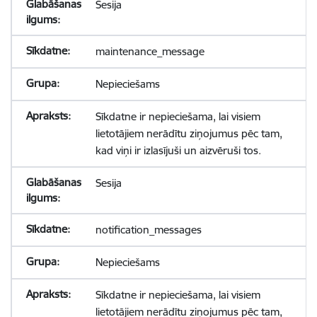
Sesija
maintenance_message
Nepieciešams
Sīkdatne ir nepieciešama, lai visiem
lietotājiem nerādītu ziņojumus pēc tam,
kad viņi ir izlasījuši un aizvēruši tos.
Sesija
notification_messages
Nepieciešams
Sīkdatne ir nepieciešama, lai visiem
lietotājiem nerādītu ziņojumus pēc tam,