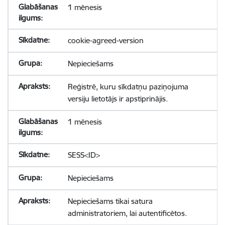
1 mēnesis
cookie-agreed-version
Nepieciešams
Reģistrē, kuru sīkdatņu paziņojuma
versiju lietotājs ir apstiprinājis.
1 mēnesis
SESS<ID>
Nepieciešams
Nepieciešams tikai satura
administratoriem, lai autentificētos.