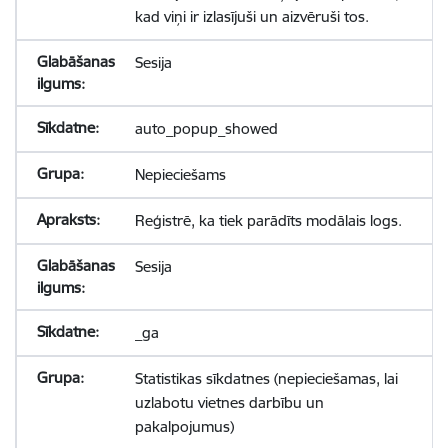
kad viņi ir izlasījuši un aizvēruši tos.
Sesija
auto_popup_showed
Nepieciešams
Reģistrē, ka tiek parādīts modālais logs.
Sesija
_ga
Statistikas sīkdatnes (nepieciešamas, lai
uzlabotu vietnes darbību un
pakalpojumus)