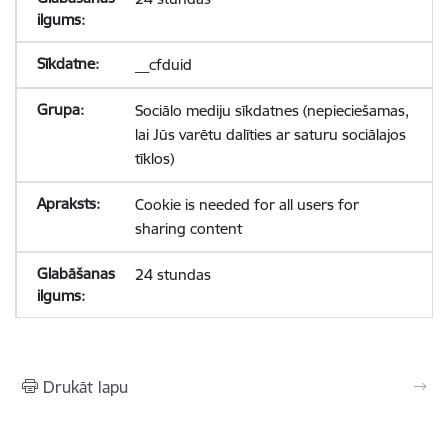
__cfduid
Sociālo mediju sīkdatnes (nepieciešamas,
lai Jūs varētu dalīties ar saturu sociālajos
tīklos)
Cookie is needed for all users for
sharing content
24 stundas
Drukāt lapu