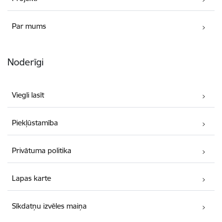
Par mums
Noderīgi
Viegli lasīt
Piekļūstamība
Privātuma politika
Lapas karte
Sīkdatņu izvēles maiņa