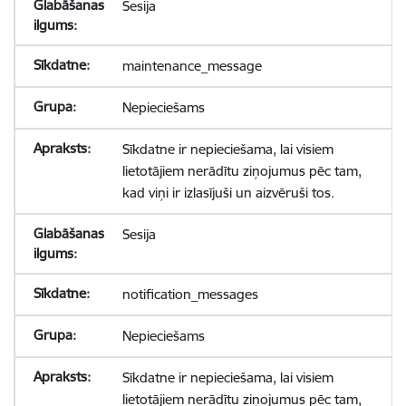
Sesija
maintenance_message
Nepieciešams
Sīkdatne ir nepieciešama, lai visiem
lietotājiem nerādītu ziņojumus pēc tam,
kad viņi ir izlasījuši un aizvēruši tos.
Sesija
notification_messages
Nepieciešams
Sīkdatne ir nepieciešama, lai visiem
lietotājiem nerādītu ziņojumus pēc tam,