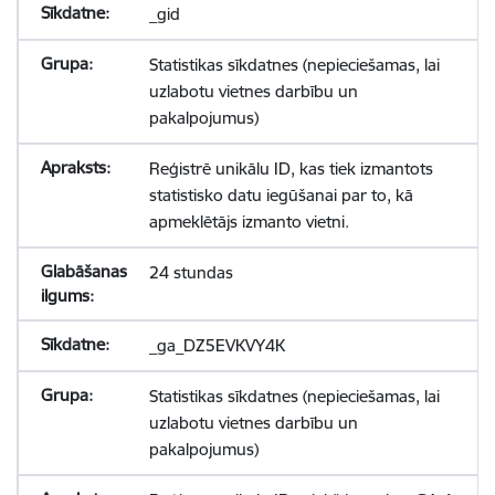
_gid
Statistikas sīkdatnes (nepieciešamas, lai
uzlabotu vietnes darbību un
pakalpojumus)
Reģistrē unikālu ID, kas tiek izmantots
statistisko datu iegūšanai par to, kā
apmeklētājs izmanto vietni.
24 stundas
_ga_DZ5EVKVY4K
Statistikas sīkdatnes (nepieciešamas, lai
uzlabotu vietnes darbību un
pakalpojumus)