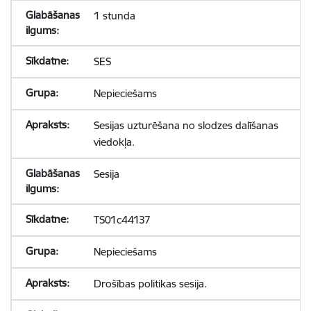
1 stunda
SES
Nepieciešams
Sesijas uzturēšana no slodzes dalīšanas
viedokļa.
Sesija
TS01c44137
Nepieciešams
Drošības politikas sesija.