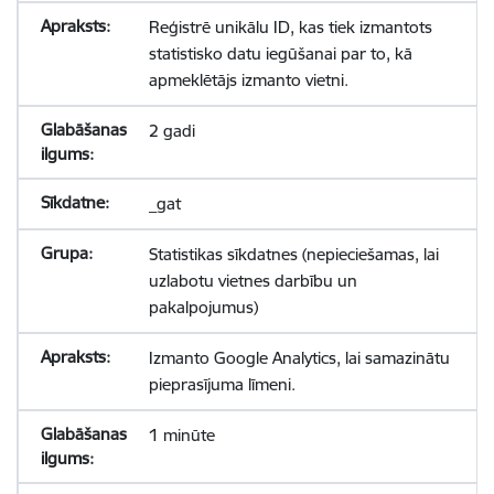
Reģistrē unikālu ID, kas tiek izmantots
statistisko datu iegūšanai par to, kā
apmeklētājs izmanto vietni.
2 gadi
_gat
Statistikas sīkdatnes (nepieciešamas, lai
uzlabotu vietnes darbību un
pakalpojumus)
Izmanto Google Analytics, lai samazinātu
pieprasījuma līmeni.
1 minūte