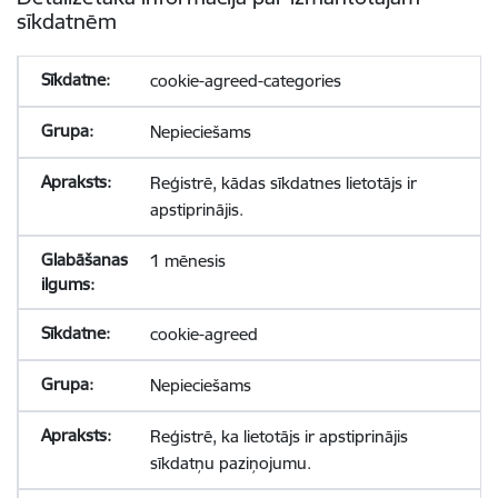
sīkdatnēm
cookie-agreed-categories
Nepieciešams
Reģistrē, kādas sīkdatnes lietotājs ir
apstiprinājis.
1 mēnesis
cookie-agreed
Nepieciešams
Reģistrē, ka lietotājs ir apstiprinājis
sīkdatņu paziņojumu.