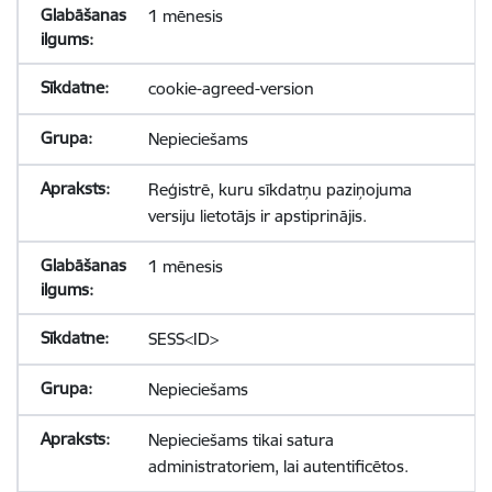
1 mēnesis
cookie-agreed-version
Nepieciešams
Reģistrē, kuru sīkdatņu paziņojuma
versiju lietotājs ir apstiprinājis.
1 mēnesis
SESS<ID>
Nepieciešams
Nepieciešams tikai satura
administratoriem, lai autentificētos.