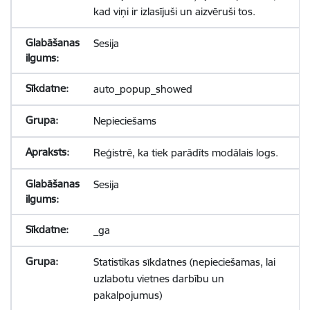
kad viņi ir izlasījuši un aizvēruši tos.
Sesija
auto_popup_showed
Nepieciešams
Reģistrē, ka tiek parādīts modālais logs.
Sesija
_ga
Statistikas sīkdatnes (nepieciešamas, lai
uzlabotu vietnes darbību un
pakalpojumus)