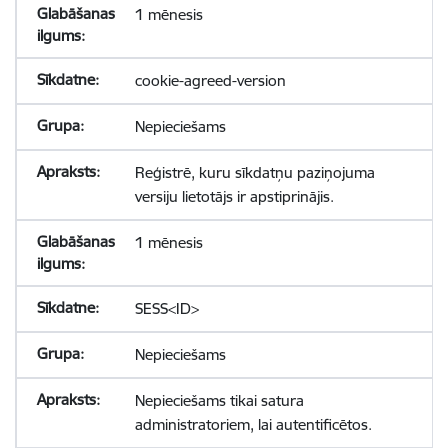
1 mēnesis
cookie-agreed-version
Nepieciešams
Reģistrē, kuru sīkdatņu paziņojuma
versiju lietotājs ir apstiprinājis.
1 mēnesis
SESS<ID>
Nepieciešams
Nepieciešams tikai satura
administratoriem, lai autentificētos.