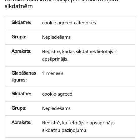
sīkdatnēm
cookie-agreed-categories
Nepieciešams
Reģistrē, kādas sīkdatnes lietotājs ir
apstiprinājis.
1 mēnesis
cookie-agreed
Nepieciešams
Reģistrē, ka lietotājs ir apstiprinājis
sīkdatņu paziņojumu.