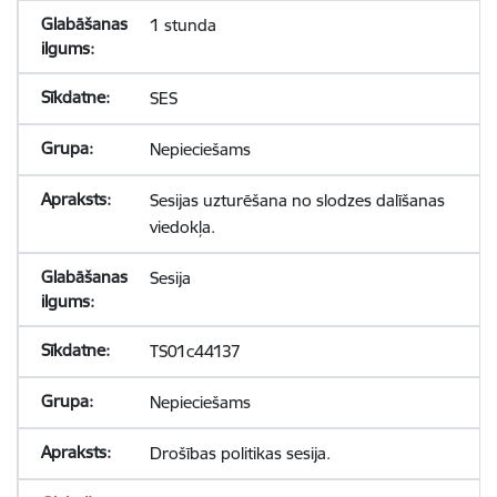
1 stunda
SES
Nepieciešams
Sesijas uzturēšana no slodzes dalīšanas
viedokļa.
Sesija
TS01c44137
Nepieciešams
Drošības politikas sesija.