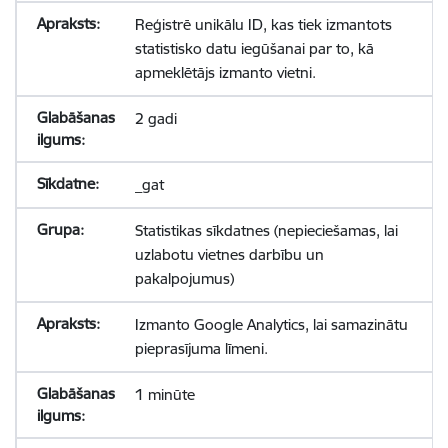
Reģistrē unikālu ID, kas tiek izmantots
statistisko datu iegūšanai par to, kā
apmeklētājs izmanto vietni.
2 gadi
_gat
Statistikas sīkdatnes (nepieciešamas, lai
uzlabotu vietnes darbību un
pakalpojumus)
Izmanto Google Analytics, lai samazinātu
pieprasījuma līmeni.
1 minūte