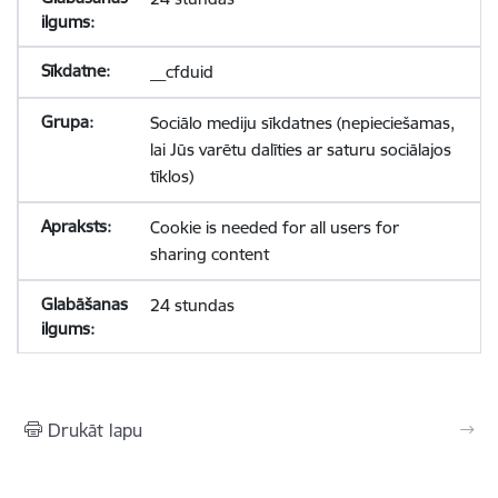
__cfduid
Sociālo mediju sīkdatnes (nepieciešamas,
lai Jūs varētu dalīties ar saturu sociālajos
tīklos)
Cookie is needed for all users for
sharing content
24 stundas
Drukāt lapu