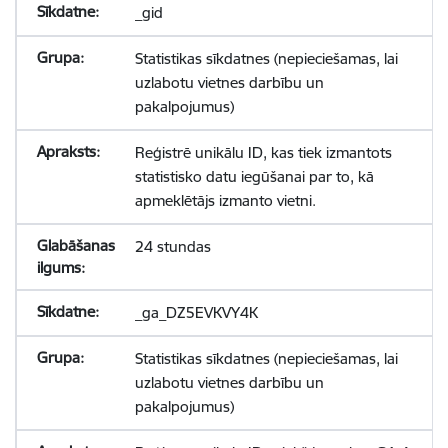
_gid
Statistikas sīkdatnes (nepieciešamas, lai
uzlabotu vietnes darbību un
pakalpojumus)
Reģistrē unikālu ID, kas tiek izmantots
statistisko datu iegūšanai par to, kā
apmeklētājs izmanto vietni.
24 stundas
_ga_DZ5EVKVY4K
Statistikas sīkdatnes (nepieciešamas, lai
uzlabotu vietnes darbību un
pakalpojumus)