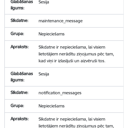
Sesija
maintenance_message
Nepieciešams
Sīkdatne ir nepieciešama, lai visiem
lietotājiem nerādītu ziņojumus pēc tam,
kad viņi ir izlasījuši un aizvēruši tos.
Sesija
notification_messages
Nepieciešams
Sīkdatne ir nepieciešama, lai visiem
lietotājiem nerādītu ziņojumus pēc tam,