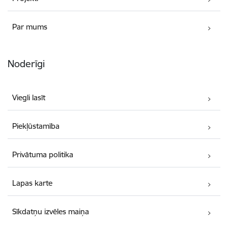
Par mums
Noderīgi
Viegli lasīt
Piekļūstamība
Privātuma politika
Lapas karte
Sīkdatņu izvēles maiņa