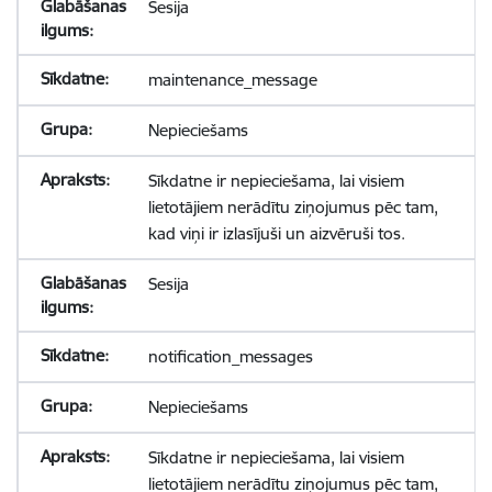
Sesija
maintenance_message
Nepieciešams
Sīkdatne ir nepieciešama, lai visiem
lietotājiem nerādītu ziņojumus pēc tam,
kad viņi ir izlasījuši un aizvēruši tos.
Sesija
notification_messages
Nepieciešams
Sīkdatne ir nepieciešama, lai visiem
lietotājiem nerādītu ziņojumus pēc tam,