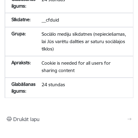
__cfduid
Sociālo mediju sīkdatnes (nepieciešamas,
lai Jūs varētu dalīties ar saturu sociālajos
tīklos)
Cookie is needed for all users for
sharing content
24 stundas
Drukāt lapu