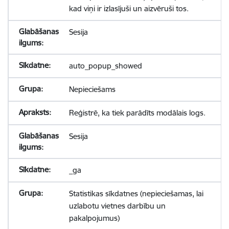
kad viņi ir izlasījuši un aizvēruši tos.
Sesija
auto_popup_showed
Nepieciešams
Reģistrē, ka tiek parādīts modālais logs.
Sesija
_ga
Statistikas sīkdatnes (nepieciešamas, lai
uzlabotu vietnes darbību un
pakalpojumus)