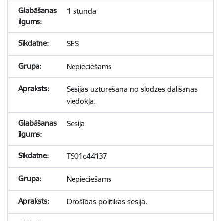
1 stunda
SES
Nepieciešams
Sesijas uzturēšana no slodzes dalīšanas
viedokļa.
Sesija
TS01c44137
Nepieciešams
Drošības politikas sesija.