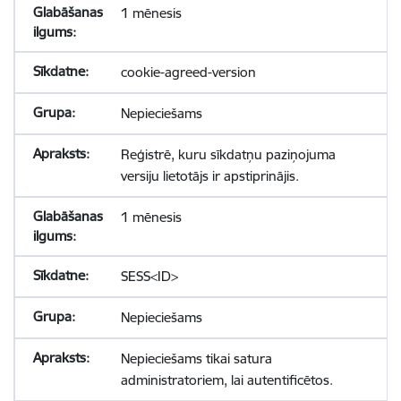
1 mēnesis
cookie-agreed-version
Nepieciešams
Reģistrē, kuru sīkdatņu paziņojuma
versiju lietotājs ir apstiprinājis.
1 mēnesis
SESS<ID>
Nepieciešams
Nepieciešams tikai satura
administratoriem, lai autentificētos.