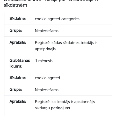
sīkdatnēm
cookie-agreed-categories
Nepieciešams
Reģistrē, kādas sīkdatnes lietotājs ir
apstiprinājis.
1 mēnesis
cookie-agreed
Nepieciešams
Reģistrē, ka lietotājs ir apstiprinājis
sīkdatņu paziņojumu.