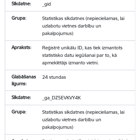
_gid
Statistikas sīkdatnes (nepieciešamas, lai
uzlabotu vietnes darbību un
pakalpojumus)
Reģistrē unikālu ID, kas tiek izmantots
statistisko datu iegūšanai par to, kā
apmeklētājs izmanto vietni.
24 stundas
_ga_DZ5EVKVY4K
Statistikas sīkdatnes (nepieciešamas, lai
uzlabotu vietnes darbību un
pakalpojumus)