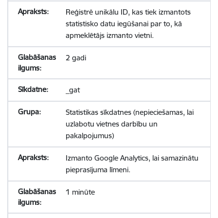
Reģistrē unikālu ID, kas tiek izmantots
statistisko datu iegūšanai par to, kā
apmeklētājs izmanto vietni.
2 gadi
_gat
Statistikas sīkdatnes (nepieciešamas, lai
uzlabotu vietnes darbību un
pakalpojumus)
Izmanto Google Analytics, lai samazinātu
pieprasījuma līmeni.
1 minūte