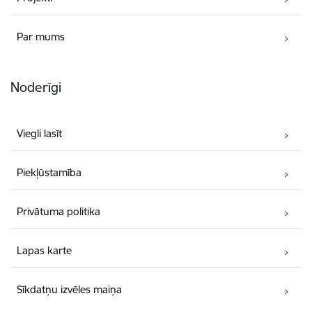
Par mums
Noderīgi
Viegli lasīt
Piekļūstamība
Privātuma politika
Lapas karte
Sīkdatņu izvēles maiņa