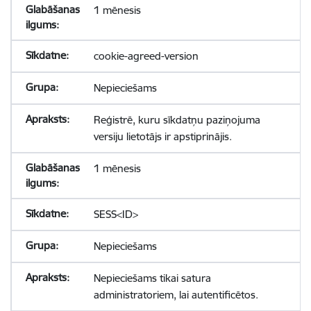
1 mēnesis
cookie-agreed-version
Nepieciešams
Reģistrē, kuru sīkdatņu paziņojuma
versiju lietotājs ir apstiprinājis.
1 mēnesis
SESS<ID>
Nepieciešams
Nepieciešams tikai satura
administratoriem, lai autentificētos.