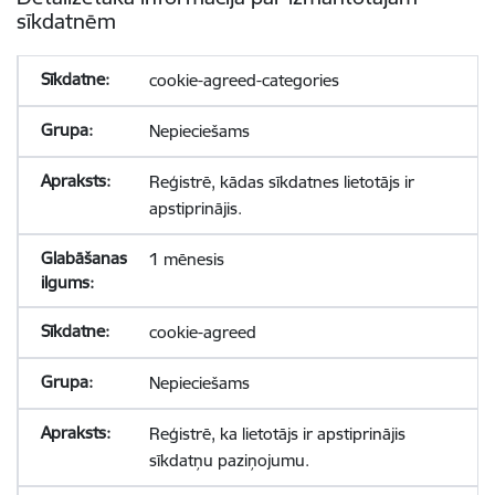
sīkdatnēm
cookie-agreed-categories
Nepieciešams
Reģistrē, kādas sīkdatnes lietotājs ir
apstiprinājis.
1 mēnesis
cookie-agreed
Nepieciešams
Reģistrē, ka lietotājs ir apstiprinājis
sīkdatņu paziņojumu.