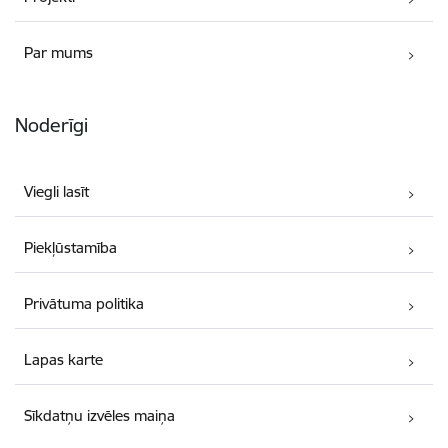
Par mums
Noderīgi
Viegli lasīt
Piekļūstamība
Privātuma politika
Lapas karte
Sīkdatņu izvēles maiņa