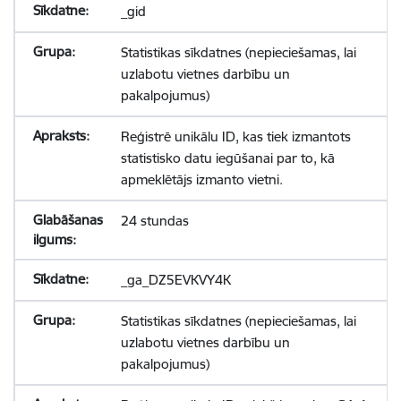
_gid
Statistikas sīkdatnes (nepieciešamas, lai
uzlabotu vietnes darbību un
pakalpojumus)
Reģistrē unikālu ID, kas tiek izmantots
statistisko datu iegūšanai par to, kā
apmeklētājs izmanto vietni.
24 stundas
_ga_DZ5EVKVY4K
Statistikas sīkdatnes (nepieciešamas, lai
uzlabotu vietnes darbību un
pakalpojumus)