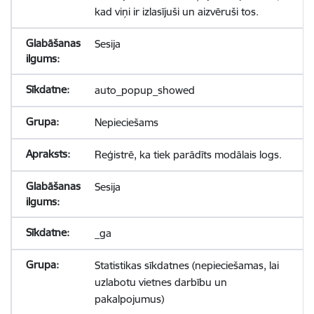
kad viņi ir izlasījuši un aizvēruši tos.
Sesija
auto_popup_showed
Nepieciešams
Reģistrē, ka tiek parādīts modālais logs.
Sesija
_ga
Statistikas sīkdatnes (nepieciešamas, lai
uzlabotu vietnes darbību un
pakalpojumus)