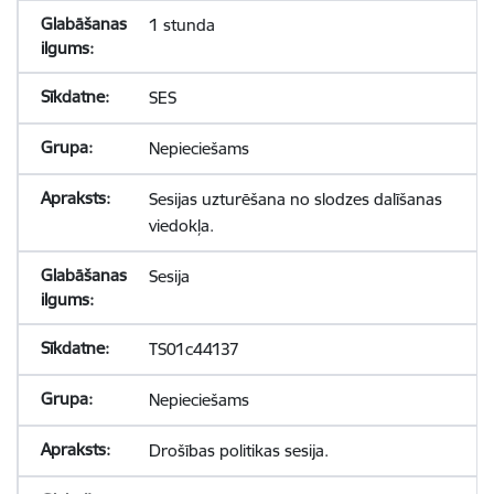
1 stunda
SES
Nepieciešams
Sesijas uzturēšana no slodzes dalīšanas
viedokļa.
Sesija
TS01c44137
Nepieciešams
Drošības politikas sesija.