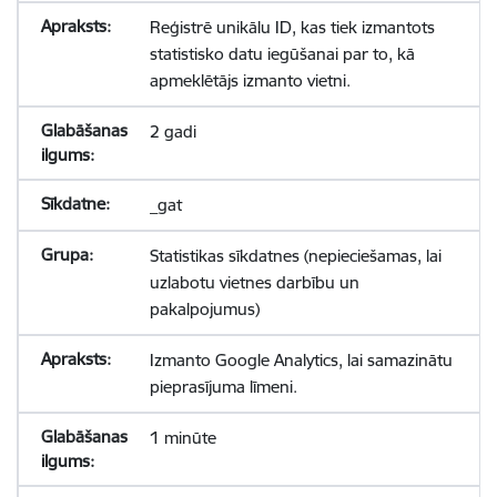
Reģistrē unikālu ID, kas tiek izmantots
statistisko datu iegūšanai par to, kā
apmeklētājs izmanto vietni.
2 gadi
_gat
Statistikas sīkdatnes (nepieciešamas, lai
uzlabotu vietnes darbību un
pakalpojumus)
Izmanto Google Analytics, lai samazinātu
pieprasījuma līmeni.
1 minūte