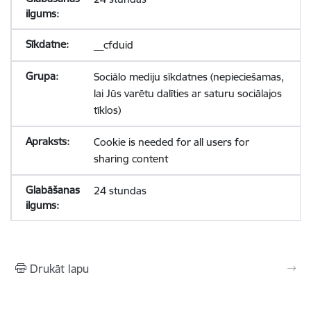
__cfduid
Sociālo mediju sīkdatnes (nepieciešamas,
lai Jūs varētu dalīties ar saturu sociālajos
tīklos)
Cookie is needed for all users for
sharing content
24 stundas
Drukāt lapu