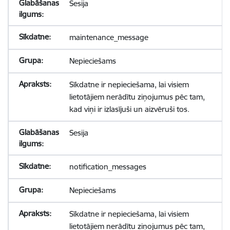
Sesija
maintenance_message
Nepieciešams
Sīkdatne ir nepieciešama, lai visiem
lietotājiem nerādītu ziņojumus pēc tam,
kad viņi ir izlasījuši un aizvēruši tos.
Sesija
notification_messages
Nepieciešams
Sīkdatne ir nepieciešama, lai visiem
lietotājiem nerādītu ziņojumus pēc tam,