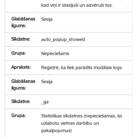
kad viņi ir izlasījuši un aizvēruši tos.
Sesija
auto_popup_showed
Nepieciešams
Reģistrē, ka tiek parādīts modālais logs.
Sesija
_ga
Statistikas sīkdatnes (nepieciešamas, lai
uzlabotu vietnes darbību un
pakalpojumus)