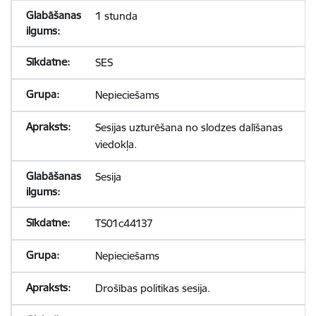
1 stunda
SES
Nepieciešams
Sesijas uzturēšana no slodzes dalīšanas
viedokļa.
Sesija
TS01c44137
Nepieciešams
Drošības politikas sesija.