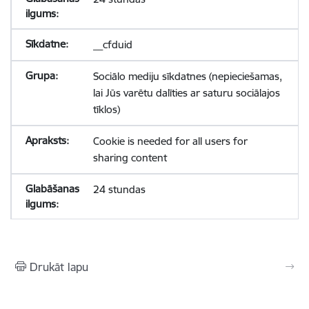
__cfduid
Sociālo mediju sīkdatnes (nepieciešamas,
lai Jūs varētu dalīties ar saturu sociālajos
tīklos)
Cookie is needed for all users for
sharing content
24 stundas
Drukāt lapu