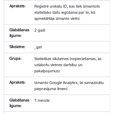
Reģistrē unikālu ID, kas tiek izmantots
statistisko datu iegūšanai par to, kā
apmeklētājs izmanto vietni.
2 gadi
_gat
Statistikas sīkdatnes (nepieciešamas, lai
uzlabotu vietnes darbību un
pakalpojumus)
Izmanto Google Analytics, lai samazinātu
pieprasījuma līmeni.
1 minūte