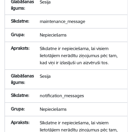
Sesija
maintenance_message
Nepieciešams
Sīkdatne ir nepieciešama, lai visiem
lietotājiem nerādītu ziņojumus pēc tam,
kad viņi ir izlasījuši un aizvēruši tos.
Sesija
notification_messages
Nepieciešams
Sīkdatne ir nepieciešama, lai visiem
lietotājiem nerādītu ziņojumus pēc tam,