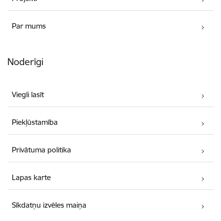
Par mums
Noderīgi
Viegli lasīt
Piekļūstamība
Privātuma politika
Lapas karte
Sīkdatņu izvēles maiņa