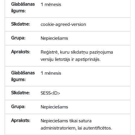
1 mēnesis
cookie-agreed-version
Nepieciešams
Reģistrē, kuru sīkdatņu paziņojuma
versiju lietotājs ir apstiprinājis.
1 mēnesis
SESS<ID>
Nepieciešams
Nepieciešams tikai satura
administratoriem, lai autentificētos.