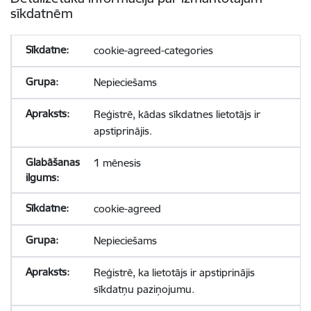
sīkdatnēm
cookie-agreed-categories
Nepieciešams
Reģistrē, kādas sīkdatnes lietotājs ir
apstiprinājis.
1 mēnesis
cookie-agreed
Nepieciešams
Reģistrē, ka lietotājs ir apstiprinājis
sīkdatņu paziņojumu.