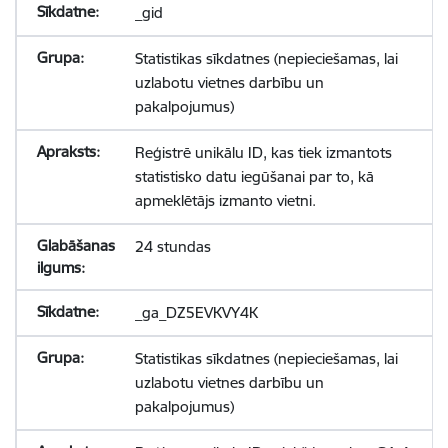
_gid
Statistikas sīkdatnes (nepieciešamas, lai
uzlabotu vietnes darbību un
pakalpojumus)
Reģistrē unikālu ID, kas tiek izmantots
statistisko datu iegūšanai par to, kā
apmeklētājs izmanto vietni.
24 stundas
_ga_DZ5EVKVY4K
Statistikas sīkdatnes (nepieciešamas, lai
uzlabotu vietnes darbību un
pakalpojumus)