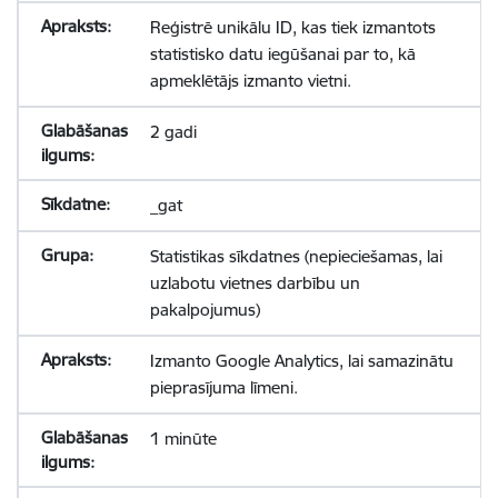
Reģistrē unikālu ID, kas tiek izmantots
statistisko datu iegūšanai par to, kā
apmeklētājs izmanto vietni.
2 gadi
_gat
Statistikas sīkdatnes (nepieciešamas, lai
uzlabotu vietnes darbību un
pakalpojumus)
Izmanto Google Analytics, lai samazinātu
pieprasījuma līmeni.
1 minūte