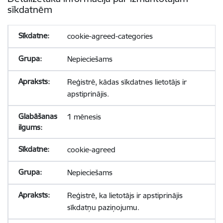
sīkdatnēm
cookie-agreed-categories
Nepieciešams
Reģistrē, kādas sīkdatnes lietotājs ir
apstiprinājis.
1 mēnesis
cookie-agreed
Nepieciešams
Reģistrē, ka lietotājs ir apstiprinājis
sīkdatņu paziņojumu.