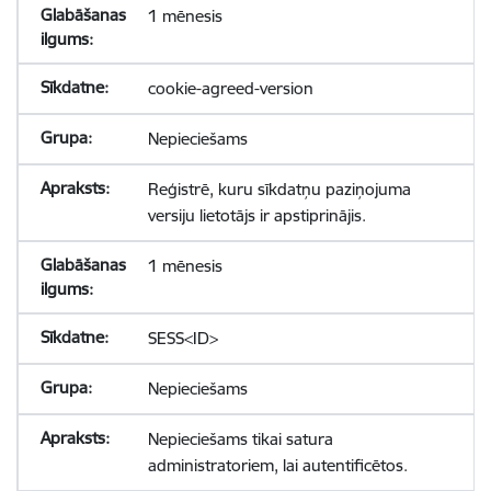
1 mēnesis
cookie-agreed-version
Nepieciešams
Reģistrē, kuru sīkdatņu paziņojuma
versiju lietotājs ir apstiprinājis.
1 mēnesis
SESS<ID>
Nepieciešams
Nepieciešams tikai satura
administratoriem, lai autentificētos.