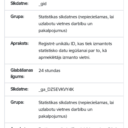
_gid
Statistikas sīkdatnes (nepieciešamas, lai
uzlabotu vietnes darbību un
pakalpojumus)
Reģistrē unikālu ID, kas tiek izmantots
statistisko datu iegūšanai par to, kā
apmeklētājs izmanto vietni.
24 stundas
_ga_DZ5EVKVY4K
Statistikas sīkdatnes (nepieciešamas, lai
uzlabotu vietnes darbību un
pakalpojumus)