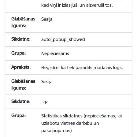
kad viņi ir izlasījuši un aizvēruši tos.
Sesija
auto_popup_showed
Nepieciešams
Reģistrē, ka tiek parādīts modālais logs.
Sesija
_ga
Statistikas sīkdatnes (nepieciešamas, lai
uzlabotu vietnes darbību un
pakalpojumus)