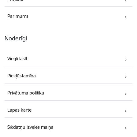
Par mums
Noderīgi
Viegli lasīt
Piekļūstamība
Privātuma politika
Lapas karte
Sīkdatņu izvēles maiņa