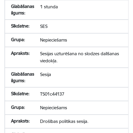
1 stunda
SES
Nepieciešams
Sesijas uzturēšana no slodzes dalīšanas
viedokļa.
Sesija
TS01c44137
Nepieciešams
Drošības politikas sesija.