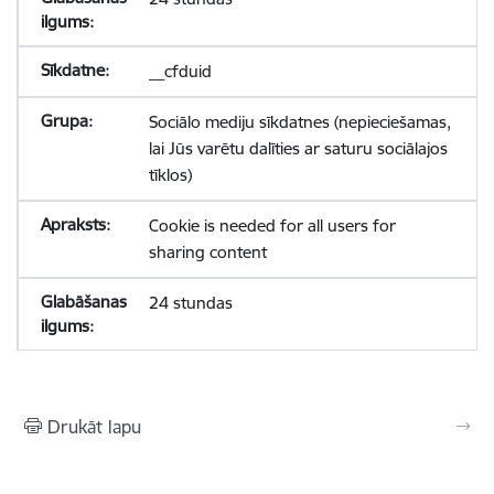
__cfduid
Sociālo mediju sīkdatnes (nepieciešamas,
lai Jūs varētu dalīties ar saturu sociālajos
tīklos)
Cookie is needed for all users for
sharing content
24 stundas
Drukāt lapu