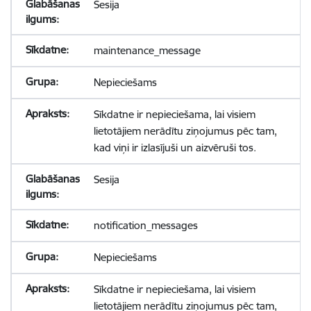
Sesija
maintenance_message
Nepieciešams
Sīkdatne ir nepieciešama, lai visiem
lietotājiem nerādītu ziņojumus pēc tam,
kad viņi ir izlasījuši un aizvēruši tos.
Sesija
notification_messages
Nepieciešams
Sīkdatne ir nepieciešama, lai visiem
lietotājiem nerādītu ziņojumus pēc tam,