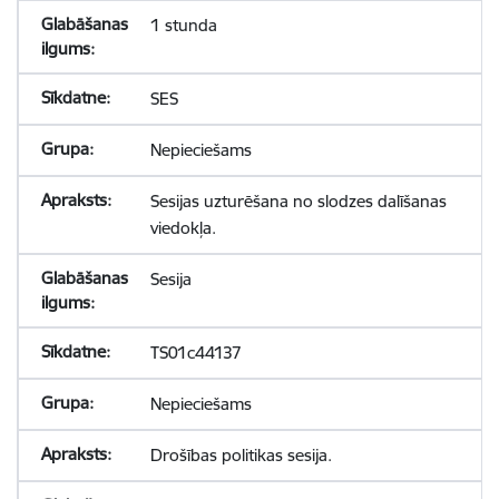
1 stunda
SES
Nepieciešams
Sesijas uzturēšana no slodzes dalīšanas
viedokļa.
Sesija
TS01c44137
Nepieciešams
Drošības politikas sesija.