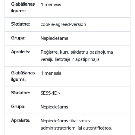
1 mēnesis
cookie-agreed-version
Nepieciešams
Reģistrē, kuru sīkdatņu paziņojuma
versiju lietotājs ir apstiprinājis.
1 mēnesis
SESS<ID>
Nepieciešams
Nepieciešams tikai satura
administratoriem, lai autentificētos.