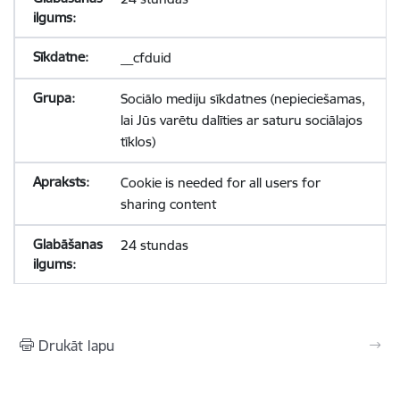
__cfduid
Sociālo mediju sīkdatnes (nepieciešamas,
lai Jūs varētu dalīties ar saturu sociālajos
tīklos)
Cookie is needed for all users for
sharing content
24 stundas
Drukāt lapu