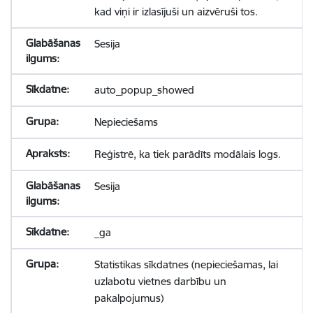
kad viņi ir izlasījuši un aizvēruši tos.
Sesija
auto_popup_showed
Nepieciešams
Reģistrē, ka tiek parādīts modālais logs.
Sesija
_ga
Statistikas sīkdatnes (nepieciešamas, lai
uzlabotu vietnes darbību un
pakalpojumus)