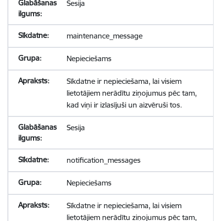
Sesija
maintenance_message
Nepieciešams
Sīkdatne ir nepieciešama, lai visiem
lietotājiem nerādītu ziņojumus pēc tam,
kad viņi ir izlasījuši un aizvēruši tos.
Sesija
notification_messages
Nepieciešams
Sīkdatne ir nepieciešama, lai visiem
lietotājiem nerādītu ziņojumus pēc tam,