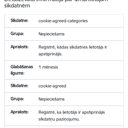
sīkdatnēm
cookie-agreed-categories
Nepieciešams
Reģistrē, kādas sīkdatnes lietotājs ir
apstiprinājis.
1 mēnesis
cookie-agreed
Nepieciešams
Reģistrē, ka lietotājs ir apstiprinājis
sīkdatņu paziņojumu.