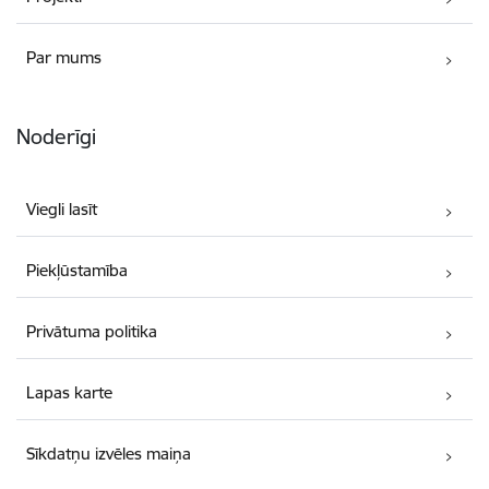
Par mums
Noderīgi
Viegli lasīt
Piekļūstamība
Privātuma politika
Lapas karte
Sīkdatņu izvēles maiņa