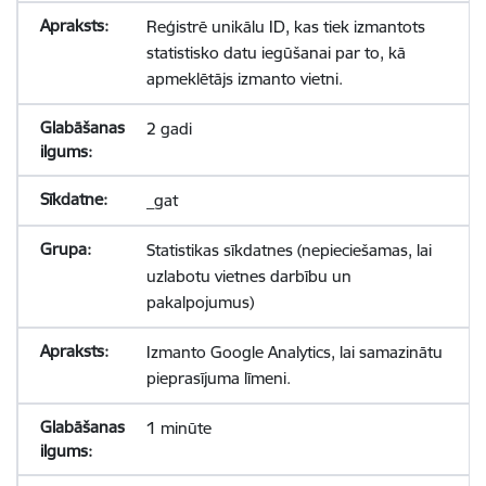
Reģistrē unikālu ID, kas tiek izmantots
statistisko datu iegūšanai par to, kā
apmeklētājs izmanto vietni.
2 gadi
_gat
Statistikas sīkdatnes (nepieciešamas, lai
uzlabotu vietnes darbību un
pakalpojumus)
Izmanto Google Analytics, lai samazinātu
pieprasījuma līmeni.
1 minūte