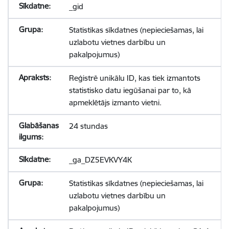
_gid
Statistikas sīkdatnes (nepieciešamas, lai
uzlabotu vietnes darbību un
pakalpojumus)
Reģistrē unikālu ID, kas tiek izmantots
statistisko datu iegūšanai par to, kā
apmeklētājs izmanto vietni.
24 stundas
_ga_DZ5EVKVY4K
Statistikas sīkdatnes (nepieciešamas, lai
uzlabotu vietnes darbību un
pakalpojumus)