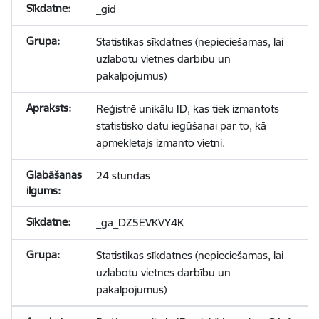
_gid
Statistikas sīkdatnes (nepieciešamas, lai
uzlabotu vietnes darbību un
pakalpojumus)
Reģistrē unikālu ID, kas tiek izmantots
statistisko datu iegūšanai par to, kā
apmeklētājs izmanto vietni.
24 stundas
_ga_DZ5EVKVY4K
Statistikas sīkdatnes (nepieciešamas, lai
uzlabotu vietnes darbību un
pakalpojumus)