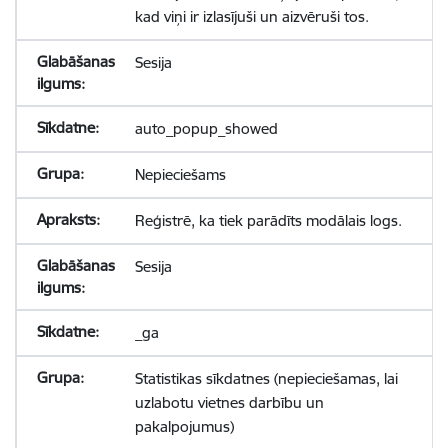
kad viņi ir izlasījuši un aizvēruši tos.
Sesija
auto_popup_showed
Nepieciešams
Reģistrē, ka tiek parādīts modālais logs.
Sesija
_ga
Statistikas sīkdatnes (nepieciešamas, lai
uzlabotu vietnes darbību un
pakalpojumus)