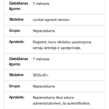
1 mēnesis
cookie-agreed-version
Nepieciešams
Reģistrē, kuru sīkdatņu paziņojuma
versiju lietotājs ir apstiprinājis.
1 mēnesis
SESS<ID>
Nepieciešams
Nepieciešams tikai satura
administratoriem, lai autentificētos.