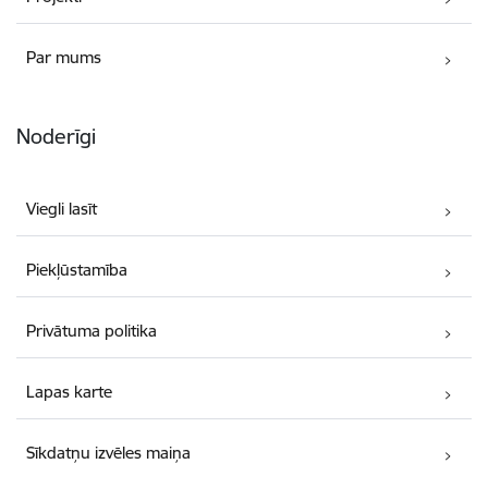
Par mums
Noderīgi
Viegli lasīt
Piekļūstamība
Privātuma politika
Lapas karte
Sīkdatņu izvēles maiņa