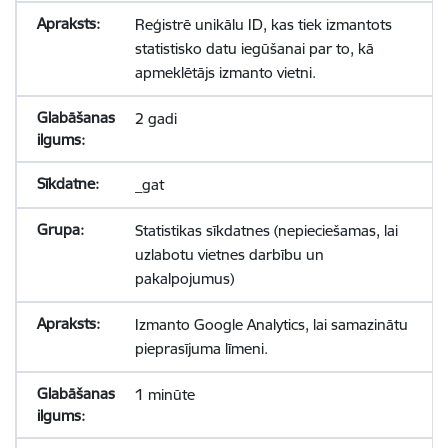
Reģistrē unikālu ID, kas tiek izmantots
statistisko datu iegūšanai par to, kā
apmeklētājs izmanto vietni.
2 gadi
_gat
Statistikas sīkdatnes (nepieciešamas, lai
uzlabotu vietnes darbību un
pakalpojumus)
Izmanto Google Analytics, lai samazinātu
pieprasījuma līmeni.
1 minūte