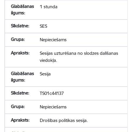
1 stunda
SES
Nepieciešams
Sesijas uzturēšana no slodzes dalīšanas
viedokļa.
Sesija
TS01c44137
Nepieciešams
Drošības politikas sesija.