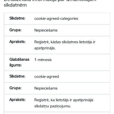
sīkdatnēm
cookie-agreed-categories
Nepieciešams
Reģistrē, kādas sīkdatnes lietotājs ir
apstiprinājis.
1 mēnesis
cookie-agreed
Nepieciešams
Reģistrē, ka lietotājs ir apstiprinājis
sīkdatņu paziņojumu.