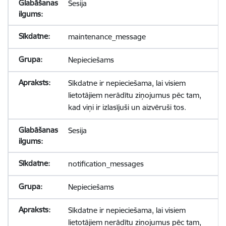
Sesija
maintenance_message
Nepieciešams
Sīkdatne ir nepieciešama, lai visiem
lietotājiem nerādītu ziņojumus pēc tam,
kad viņi ir izlasījuši un aizvēruši tos.
Sesija
notification_messages
Nepieciešams
Sīkdatne ir nepieciešama, lai visiem
lietotājiem nerādītu ziņojumus pēc tam,