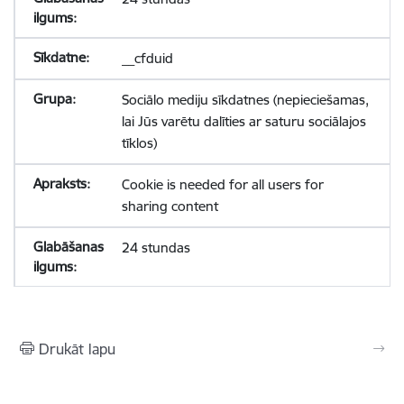
__cfduid
Sociālo mediju sīkdatnes (nepieciešamas,
lai Jūs varētu dalīties ar saturu sociālajos
tīklos)
Cookie is needed for all users for
sharing content
24 stundas
Drukāt lapu