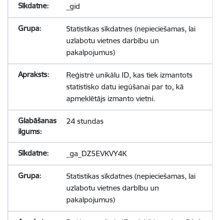
_gid
Statistikas sīkdatnes (nepieciešamas, lai
uzlabotu vietnes darbību un
pakalpojumus)
Reģistrē unikālu ID, kas tiek izmantots
statistisko datu iegūšanai par to, kā
apmeklētājs izmanto vietni.
24 stundas
_ga_DZ5EVKVY4K
Statistikas sīkdatnes (nepieciešamas, lai
uzlabotu vietnes darbību un
pakalpojumus)