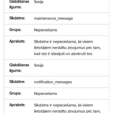
Sesija
maintenance_message
Nepieciešams
Sīkdatne ir nepieciešama, lai visiem
lietotājiem nerādītu ziņojumus pēc tam,
kad viņi ir izlasījuši un aizvēruši tos.
Sesija
notification_messages
Nepieciešams
Sīkdatne ir nepieciešama, lai visiem
lietotājiem nerādītu ziņojumus pēc tam,