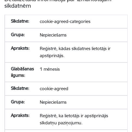
sīkdatnēm
cookie-agreed-categories
Nepieciešams
Reģistrē, kādas sīkdatnes lietotājs ir
apstiprinājis.
1 mēnesis
cookie-agreed
Nepieciešams
Reģistrē, ka lietotājs ir apstiprinājis
sīkdatņu paziņojumu.