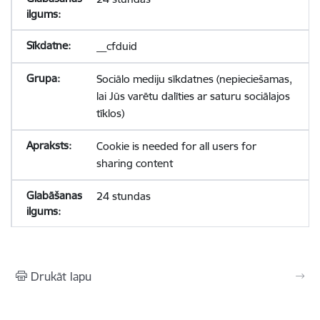
__cfduid
Sociālo mediju sīkdatnes (nepieciešamas,
lai Jūs varētu dalīties ar saturu sociālajos
tīklos)
Cookie is needed for all users for
sharing content
24 stundas
Drukāt lapu