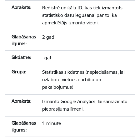
Reģistrē unikālu ID, kas tiek izmantots
statistisko datu iegūšanai par to, kā
apmeklētājs izmanto vietni.
2 gadi
_gat
Statistikas sīkdatnes (nepieciešamas, lai
uzlabotu vietnes darbību un
pakalpojumus)
Izmanto Google Analytics, lai samazinātu
pieprasījuma līmeni.
1 minūte