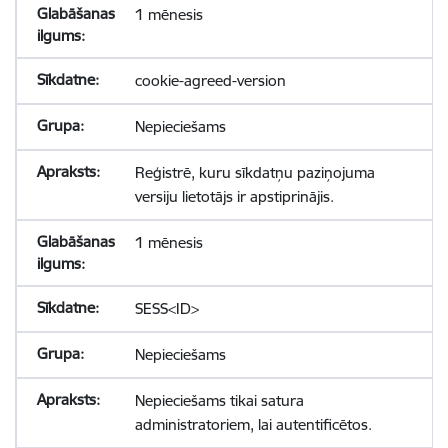
1 mēnesis
cookie-agreed-version
Nepieciešams
Reģistrē, kuru sīkdatņu paziņojuma
versiju lietotājs ir apstiprinājis.
1 mēnesis
SESS<ID>
Nepieciešams
Nepieciešams tikai satura
administratoriem, lai autentificētos.