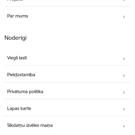
Par mums
Noderīgi
Viegli lasīt
Piekļūstamība
Privātuma politika
Lapas karte
Sīkdatņu izvēles maiņa