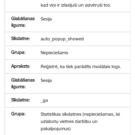
kad viņi ir izlasījuši un aizvēruši tos.
Sesija
auto_popup_showed
Nepieciešams
Reģistrē, ka tiek parādīts modālais logs.
Sesija
_ga
Statistikas sīkdatnes (nepieciešamas, lai
uzlabotu vietnes darbību un
pakalpojumus)