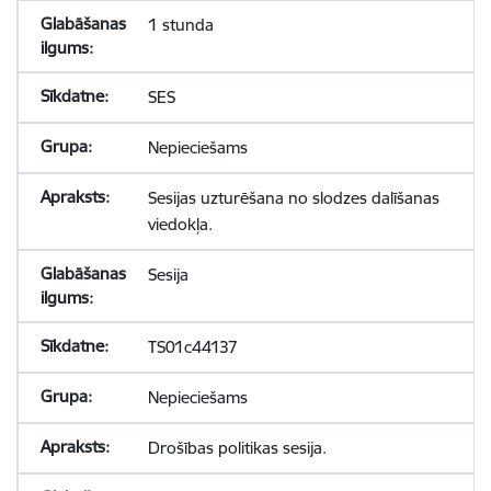
1 stunda
SES
Nepieciešams
Sesijas uzturēšana no slodzes dalīšanas
viedokļa.
Sesija
TS01c44137
Nepieciešams
Drošības politikas sesija.