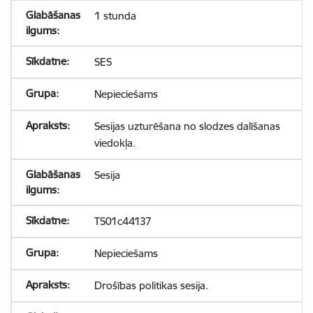
1 stunda
SES
Nepieciešams
Sesijas uzturēšana no slodzes dalīšanas
viedokļa.
Sesija
TS01c44137
Nepieciešams
Drošības politikas sesija.