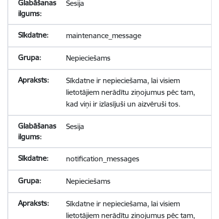
Sesija
maintenance_message
Nepieciešams
Sīkdatne ir nepieciešama, lai visiem
lietotājiem nerādītu ziņojumus pēc tam,
kad viņi ir izlasījuši un aizvēruši tos.
Sesija
notification_messages
Nepieciešams
Sīkdatne ir nepieciešama, lai visiem
lietotājiem nerādītu ziņojumus pēc tam,