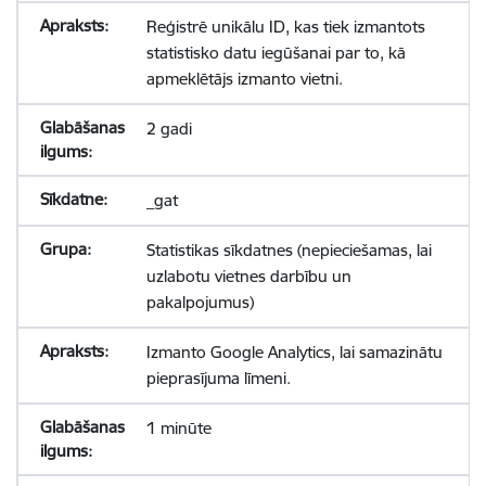
Reģistrē unikālu ID, kas tiek izmantots
statistisko datu iegūšanai par to, kā
apmeklētājs izmanto vietni.
2 gadi
_gat
Statistikas sīkdatnes (nepieciešamas, lai
uzlabotu vietnes darbību un
pakalpojumus)
Izmanto Google Analytics, lai samazinātu
pieprasījuma līmeni.
1 minūte