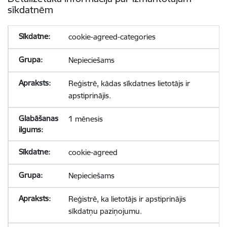
sīkdatnēm
cookie-agreed-categories
Nepieciešams
Reģistrē, kādas sīkdatnes lietotājs ir
apstiprinājis.
1 mēnesis
cookie-agreed
Nepieciešams
Reģistrē, ka lietotājs ir apstiprinājis
sīkdatņu paziņojumu.