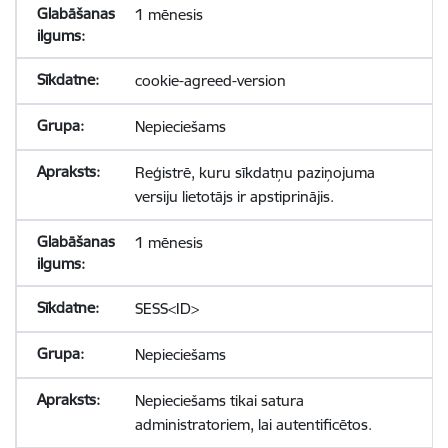
1 mēnesis
cookie-agreed-version
Nepieciešams
Reģistrē, kuru sīkdatņu paziņojuma
versiju lietotājs ir apstiprinājis.
1 mēnesis
SESS<ID>
Nepieciešams
Nepieciešams tikai satura
administratoriem, lai autentificētos.