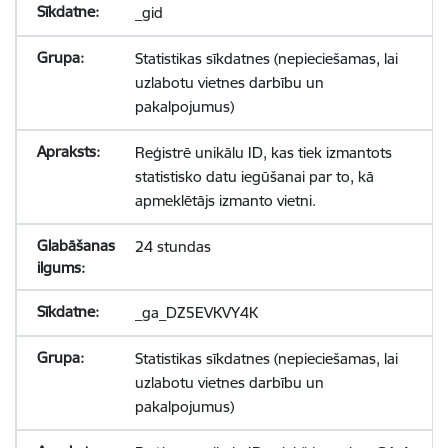
_gid
Statistikas sīkdatnes (nepieciešamas, lai
uzlabotu vietnes darbību un
pakalpojumus)
Reģistrē unikālu ID, kas tiek izmantots
statistisko datu iegūšanai par to, kā
apmeklētājs izmanto vietni.
24 stundas
_ga_DZ5EVKVY4K
Statistikas sīkdatnes (nepieciešamas, lai
uzlabotu vietnes darbību un
pakalpojumus)