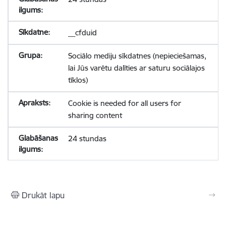
__cfduid
Sociālo mediju sīkdatnes (nepieciešamas,
lai Jūs varētu dalīties ar saturu sociālajos
tīklos)
Cookie is needed for all users for
sharing content
24 stundas
Drukāt lapu