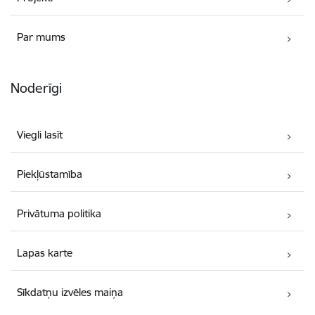
Par mums
Noderīgi
Viegli lasīt
Piekļūstamība
Privātuma politika
Lapas karte
Sīkdatņu izvēles maiņa