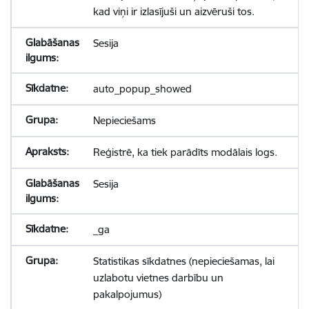
kad viņi ir izlasījuši un aizvēruši tos.
Sesija
auto_popup_showed
Nepieciešams
Reģistrē, ka tiek parādīts modālais logs.
Sesija
_ga
Statistikas sīkdatnes (nepieciešamas, lai
uzlabotu vietnes darbību un
pakalpojumus)