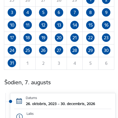
3
4
5
6
7
8
9
10
11
12
13
14
15
16
17
18
19
20
21
22
23
24
25
26
27
28
29
30
31
1
2
3
4
5
6
Šodien, 7. augusts
Datums
26. oktobris, 2023 – 30. decembris, 2026
Laiks