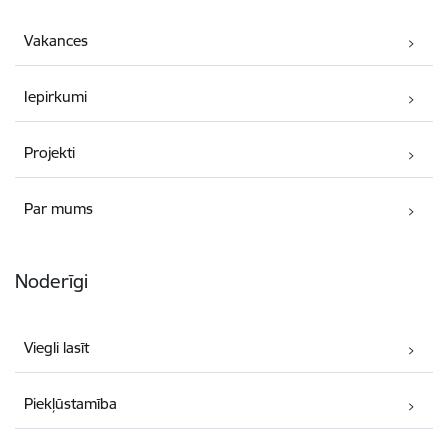
Vakances
Iepirkumi
Projekti
Par mums
Noderīgi
Viegli lasīt
Piekļūstamība