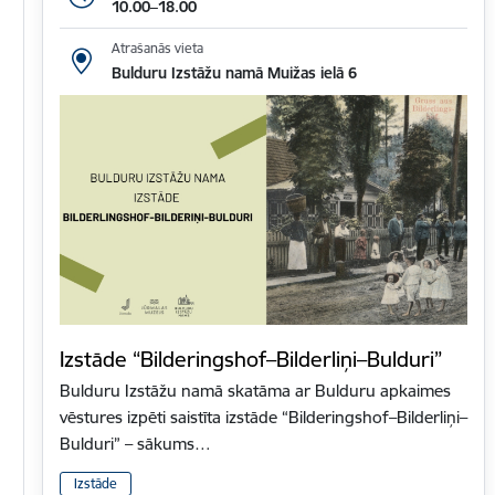
10.00–18.00
Atrašanās vieta
Bulduru Izstāžu namā Muižas ielā 6
Izstāde “Bilderingshof–Bilderliņi–Bulduri”
Bulduru Izstāžu namā skatāma ar Bulduru apkaimes
vēstures izpēti saistīta izstāde “Bilderingshof–Bilderliņi–
Bulduri” – sākums…
Izstāde