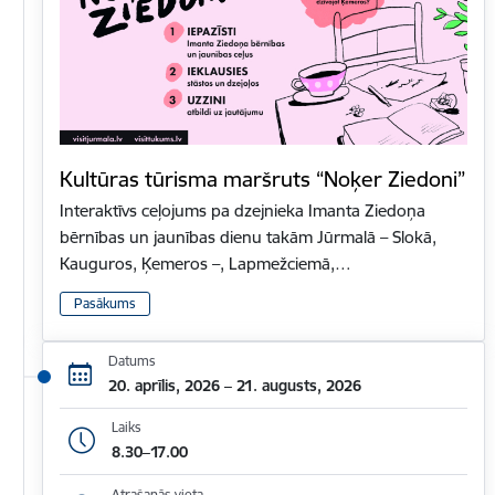
Kultūras tūrisma maršruts “Noķer Ziedoni”
Interaktīvs ceļojums pa dzejnieka Imanta Ziedoņa
bērnības un jaunības dienu takām Jūrmalā – Slokā,
Kauguros, Ķemeros –, Lapmežciemā,…
Pasākums
Datums
20. aprīlis, 2026 – 21. augusts, 2026
Laiks
8.30–17.00
Atrašanās vieta