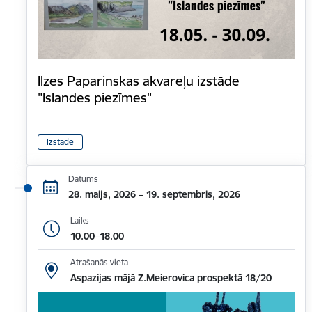
Ilzes Paparinskas akvareļu izstāde
"Islandes piezīmes"
Izstāde
Datums
28. maijs, 2026 – 19. septembris, 2026
Laiks
10.00–18.00
Atrašanās vieta
Aspazijas mājā Z.Meierovica prospektā 18/20