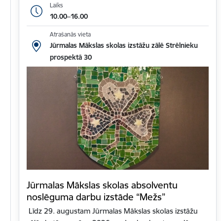
Laiks
10.00–16.00
Atrašanās vieta
Jūrmalas Mākslas skolas izstāžu zālē Strēlnieku
prospektā 30
Jūrmalas Mākslas skolas absolventu
noslēguma darbu izstāde “Mežs”
Līdz 29. augustam Jūrmalas Mākslas skolas izstāžu