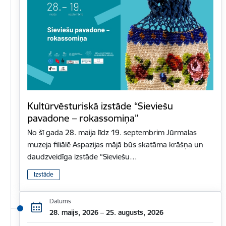
Kultūrvēsturiskā izstāde “Sieviešu
pavadone – rokassomiņa”
No šī gada 28. maija līdz 19. septembrim Jūrmalas
muzeja filiālē Aspazijas mājā būs skatāma krāšņa un
daudzveidīga izstāde “Sieviešu…
Izstāde
Datums
28. maijs, 2026 – 25. augusts, 2026