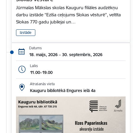
Jūrmalas Mākslas skolas Kauguru filiāles audzēkņu
darbu izstāde “Ezīša ceļojums Slokas vēsturē”, veltīta
Slokas 770 gadu jubilejai un…
Izstāde
Datums
18. maijs, 2026 – 30. septembris, 2026
Laiks
11.00–19.00
Atrašanās vieta
Kauguru bibliotēkā Engures ielā 4a