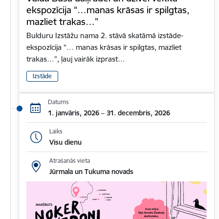
ekspozīcija “…manas krāsas ir spilgtas,
mazliet trakas…”
Bulduru Izstāžu nama 2. stāvā skatāmā izstāde-
ekspozīcija “… manas krāsas ir spilgtas, mazliet
trakas…”, ļauj vairāk izprast…
Izstāde
Datums
1. janvāris, 2026 – 31. decembris, 2026
Laiks
Visu dienu
Atrašanās vieta
Jūrmala un Tukuma novads