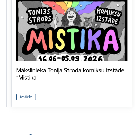
Mākslinieka Tonija Stroda komiksu izstāde
“Mistika”
Izstāde
Lapošana