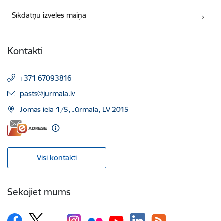
Sīkdatņu izvēles maiņa
Kontakti
+371 67093816
E-pasts:
pasts@jurmala.lv
Jomas iela 1/5, Jūrmala, LV 2015
Visi kontakti
Sekojiet mums