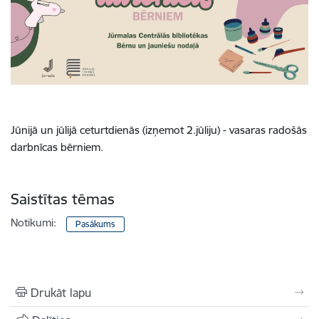
Jūnijā un jūlijā ceturtdienās (izņemot 2.jūliju) - vasaras radošās
darbnīcas bērniem.
Saistītas tēmas
Notikumi:
Pasākums
Drukāt lapu