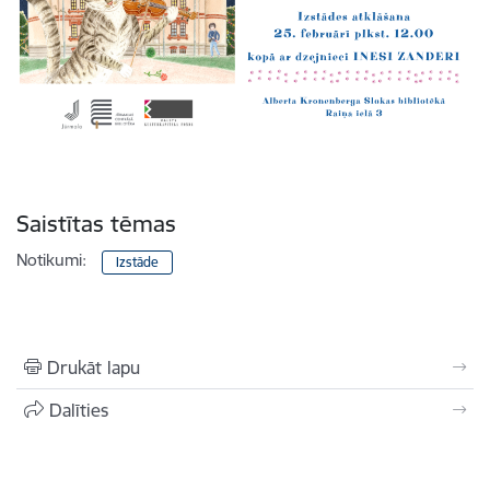
Saistītas tēmas
Notikumi:
Izstāde
Drukāt lapu
Dalīties