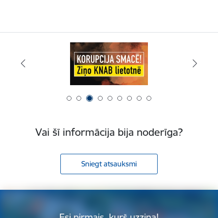
Vai šī informācija bija noderīga?
Sniegt atsauksmi
Esi pirmais, kurš uzzina!