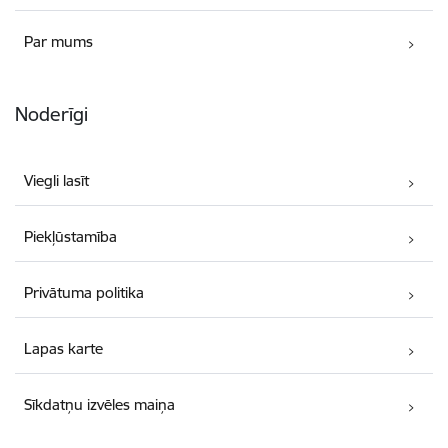
Par mums
Noderīgi
Viegli lasīt
Piekļūstamība
Privātuma politika
Lapas karte
Sīkdatņu izvēles maiņa