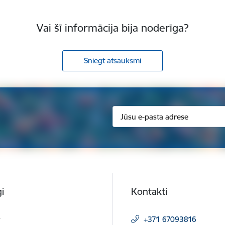
Vai šī informācija bija noderīga?
Sniegt atsauksmi
i
Kontakti
t
+371 67093816