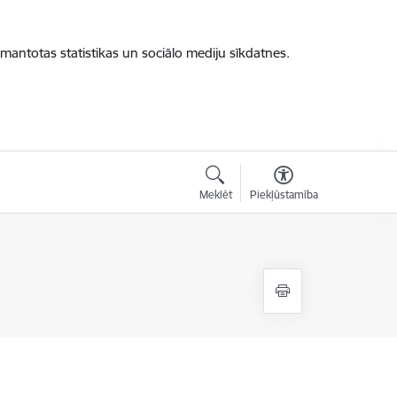
zmantotas statistikas un sociālo mediju sīkdatnes.
Meklēt
Piekļūstamība