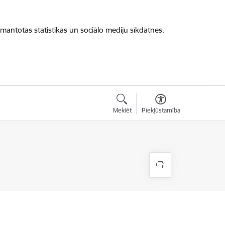
zmantotas statistikas un sociālo mediju sīkdatnes.
Meklēt
Piekļūstamība