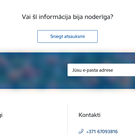
Vai šī informācija bija noderīga?
Sniegt atsauksmi
i
Kontakti
t
+371 67093816