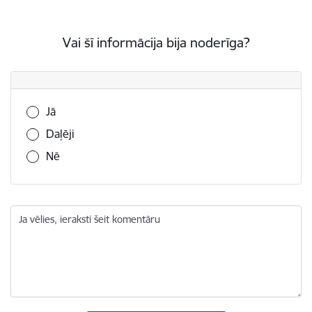
Vai šī informācija bija noderīga?
Vai šī informācija bija noderīga?
Jā
Daļēji
Nē
Ja vēlies, ieraksti šeit komentāru