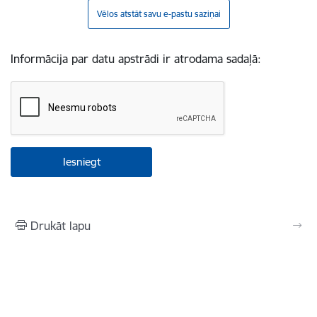
Vēlos atstāt savu e-pastu saziņai
Informācija par datu apstrādi ir atrodama sadaļā:
Drukāt lapu