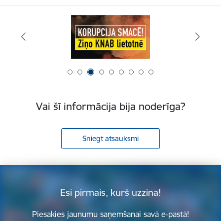
Vai šī informācija bija noderīga?
Sniegt atsauksmi
Esi pirmais, kurš uzzina!
Piesakies jaunumu saņemšanai savā e-pastā!