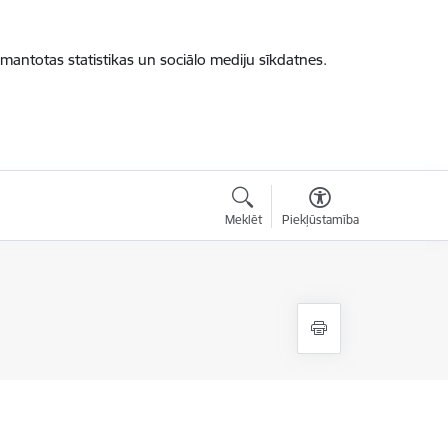
zmantotas statistikas un sociālo mediju sīkdatnes.
Meklēt
Piekļūstamība