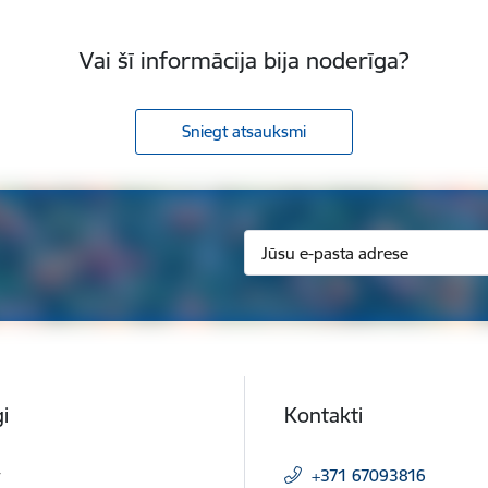
Vai šī informācija bija noderīga?
Sniegt atsauksmi
i
Kontakti
t
+371 67093816