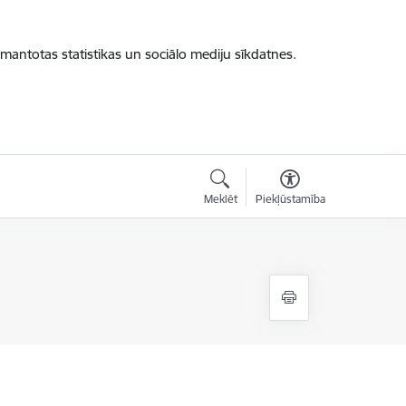
zmantotas statistikas un sociālo mediju sīkdatnes.
Meklēt
Piekļūstamība