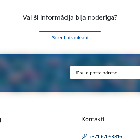
Vai šī informācija bija noderīga?
Sniegt atsauksmi
i
Kontakti
t
+371 67093816