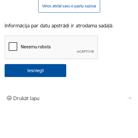
Vēlos atstāt savu e-pastu saziņai
Informācija par datu apstrādi ir atrodama sadaļā:
Drukāt lapu