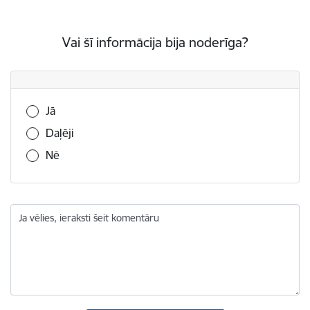
Vai šī informācija bija noderīga?
Vai šī informācija bija noderīga?
Jā
Daļēji
Nē
Ja vēlies, ieraksti šeit komentāru