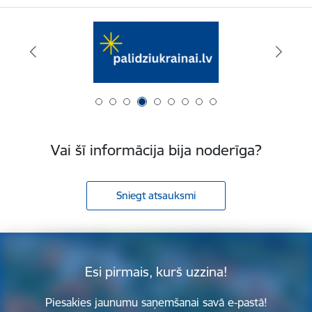
Vai šī informācija bija noderīga?
Sniegt atsauksmi
Esi pirmais, kurš uzzina!
Piesakies jaunumu saņemšanai savā e-pastā!