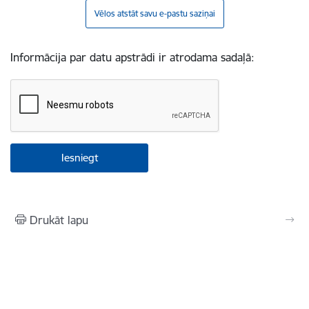
Vēlos atstāt savu e-pastu saziņai
Informācija par datu apstrādi ir atrodama sadaļā:
Drukāt lapu