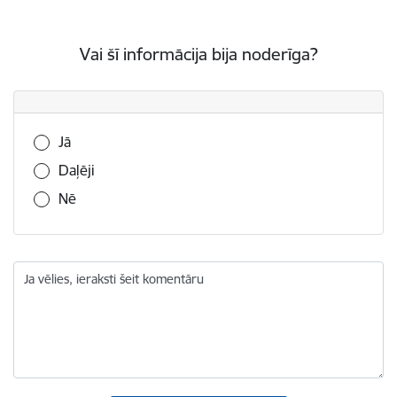
Vai šī informācija bija noderīga?
Vai šī informācija bija noderīga?
Jā
Daļēji
Nē
Ja vēlies, ieraksti šeit komentāru