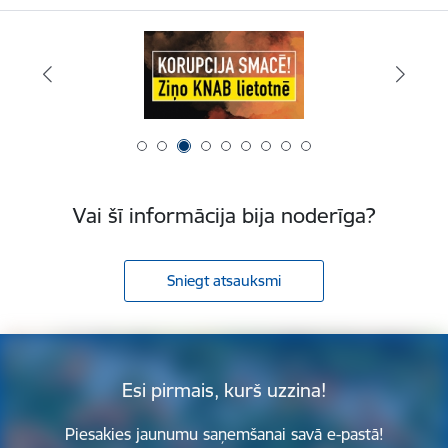
Vai šī informācija bija noderīga?
Sniegt atsauksmi
Esi pirmais, kurš uzzina!
Piesakies jaunumu saņemšanai savā e-pastā!