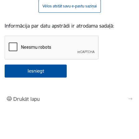
Vēlos atstāt savu e-pastu saziņai
Informācija par datu apstrādi ir atrodama sadaļā:
Drukāt lapu