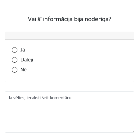
Vai šī informācija bija noderīga?
Vai šī informācija bija noderīga?
Jā
Daļēji
Nē
Ja vēlies, ieraksti šeit komentāru