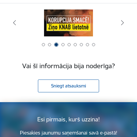
Vai šī informācija bija noderīga?
Sniegt atsauksmi
Esi pirmais, kurš uzzina!
Piesakies jaunumu saņemšanai savā e-pastā!